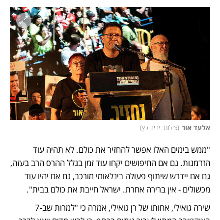
אלעד אור
(
צילום: יריב כץ
)
"ממש בימים האלו אפשר להחזיר את כולם. לא תהיה עוד 
הזדמנות. גם אם החיפושים יקחו עוד זמן בגלל ההרס הרב בעזה, 
גם אם יידרש שיתוף פעולה בינלאומי מורכב, גם אם יהיו עוד 
מכשולים - אין ברירה אחרת. ישראל חייבת את כולם בבית".
שירה גואילי, אחותו של רן גואילי, אמרה כי "למרות שב-7 