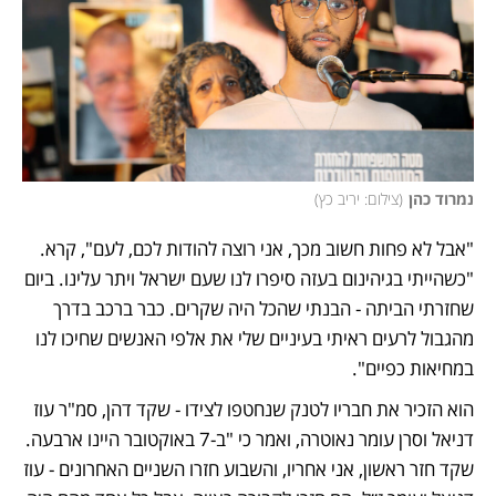
נמרוד כהן
(
צילום: יריב כץ
)
"אבל לא פחות חשוב מכך, אני רוצה להודות לכם, לעם", קרא. 
"כשהייתי בגיהינום בעזה סיפרו לנו שעם ישראל ויתר עלינו. ביום 
שחזרתי הביתה - הבנתי שהכל היה שקרים. כבר ברכב בדרך 
מהגבול לרעים ראיתי בעיניים שלי את אלפי האנשים שחיכו לנו 
במחיאות כפיים".
הוא הזכיר את חבריו לטנק שנחטפו לצידו - שקד דהן, סמ"ר עוז 
דניאל וסרן עומר נאוטרה, ואמר כי "ב-7 באוקטובר היינו ארבעה. 
שקד חזר ראשון, אני אחריו, והשבוע חזרו השניים האחרונים - עוז 