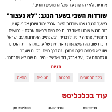
אחריות ולא להרפות עד שכל החטופים חוזרים". 
שורדות השבי בשער הנגב: "לא נעצור"
בשער הנגב נאמו שורדות השבי ארבל יהוד ושרון אלוני-קוניו. 
"זה מרגש אותנו מאוד להיות פה היום ולראות אתכם – נחושים 
מתמיד", פתחה קוניו. לדבריה, "בשנתיים האחרונות עם ישראל 
הוכיח שוב מה המשמעות האמיתית של ערבות הדדית. הוכחנו 
שזו לא סיסמה ריקה מתוכן - זה דרך חיים. כל יום שעבר 
ונלחמתם עליי, על ארבל, דוד ואריאל - היה יום שבו לא ויתרתם".
תגיות
כיכר החטופים
הפגנות
חטופים
מחאה
עוד בכלכליסט
פודקאסט
אנרגיה 360
כלכליסט טק