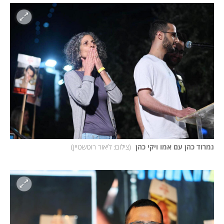
נמרוד כהן עם אמו ויקי כהן 
(
צילום: ליאור רוטשטיין
)