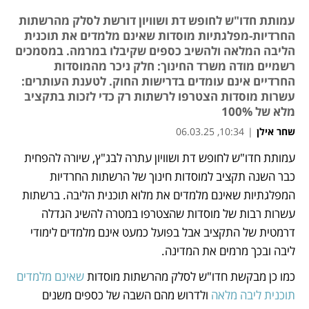
עמותת חדו"ש לחופש דת ושוויון דורשת לסלק מהרשתות
החרדיות-מפלגתיות מוסדות שאינם מלמדים את תוכנית
הליבה המלאה ולהשיב כספים שקיבלו במרמה. במסמכים
רשמיים מודה משרד החינוך: חלק ניכר מהמוסדות
החרדיים אינם עומדים בדרישות החוק. לטענת העותרים:
עשרות מוסדות הצטרפו לרשתות רק כדי לזכות בתקציב
מלא של 100%
שחר אילן
|
10:34, 06.03.25
עמותת חדו"ש לחופש דת ושוויון עתרה לבג"ץ, שיורה להפחית 
נפתח בכרטיסייה חדשה
כבר השנה תקציב למוסדות חינוך של הרשתות החרדיות 
המפלגתיות שאינם מלמדים את מלוא תוכנית הליבה. ברשתות 
עשרות רבות של מוסדות שהצטרפו במטרה להשיג הגדלה 
דרמטית של התקציב אבל בפועל כמעט אינם מלמדים לימודי 
ליבה ובכך מרמים את המדינה. 
כמו כן מבקשת חדו"ש לסלק מהרשתות מוסדות 
שאינם מלמדים 
תוכנית ליבה מלאה
 ולדרוש מהם השבה של כספים משנים 