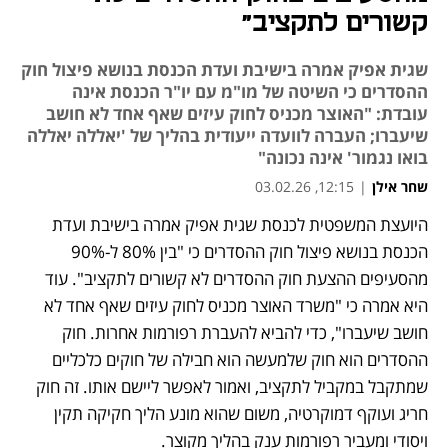
קשורים לתקציב"
שגית אפיק אמרה בישיבת ועדת הכנסת בנושא פיצול חוק
ההסדרים כי השיטה של מו"מ עם יו"ר הכנסת אינה
עובדת: "האוצר מכניס לחוק עיזים שאף אחד לא חושב
שיעברו; העברה לוועדה ייעודית בהליך של 'יאללה יאללה
בואו נגמור' אינה נכונה"
שחר אילן
|
12:15, 03.02.26
היועצת המשפטית לכנסת שגית אפיק אמרה בישיבת ועדת 
הכנסת בנושא פיצול חוק ההסדרים כי "בין 80% ל-90% 
מהסעיפים ההצעת חוק ההסדרים לא קשורים לתקציב". עוד 
היא אמרה כי "משרד האוצר מכניס לחוק עיזים שאף אחד לא 
חושב שיעברו", כדי להביא להעברת רפורמות אחרות. חוק 
ההסדרים הוא חוק שלמעשה הוא חבילה של חוקים כלכליים 
שמתקבל במקביל לתקציב, ואמור לאפשר ליישם אותו. זה חוק 
חריג ועוקף דמוקרטיה, משום שהוא מונע הליך חקיקה תקין 
ויסודי ומעביר רפורמות ענק בהליך מקוצר. 