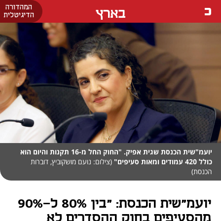
המהדורה
בארץ
הדיגיטלית
יועמ"שית הכנסת שגית אפיק. "החוק החל מ-16 תקנות והיום הוא
כולל 420 עמודים ומאות סעיפים"
(צילום: נועם מושקוביץ, דוברות
הכנסת)
יועמ"שית הכנסת: "בין 80% ל-90%
מהסעיפים בחוק ההסדרים לא