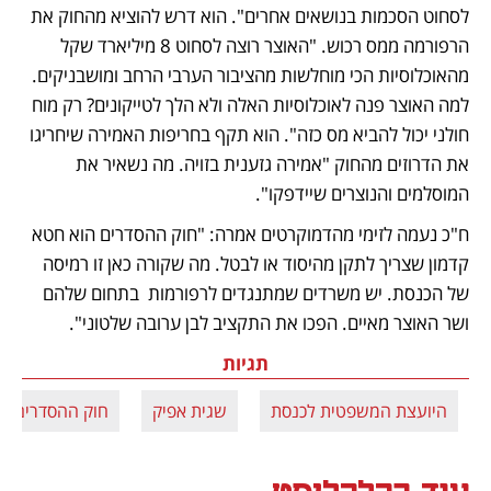
לסחוט הסכמות בנושאים אחרים". הוא דרש להוציא מהחוק את 
הרפורמה ממס רכוש. "האוצר רוצה לסחוט 8 מיליארד שקל 
מהאוכלוסיות הכי מוחלשות מהציבור הערבי הרחב ומושבניקים. 
למה האוצר פנה לאוכלוסיות האלה ולא הלך לטייקונים? רק מוח 
חולני יכול להביא מס כזה". הוא תקף בחריפות האמירה שיחריגו 
את הדרוזים מהחוק "אמירה גזענית בזויה. מה נשאיר את 
המוסלמים והנוצרים שיידפקו".
ח"כ נעמה לזימי מהדמוקרטים אמרה: "חוק ההסדרים הוא חטא 
קדמון שצריך לתקן מהיסוד או לבטל. מה שקורה כאן זו רמיסה 
של הכנסת. יש משרדים שמתנגדים לרפורמות  בתחום שלהם 
ושר האוצר מאיים. הפכו את התקציב לבן ערובה שלטוני".
תגיות
היועצת המשפטית לכנסת
שגית אפיק
חוק ההסדרים