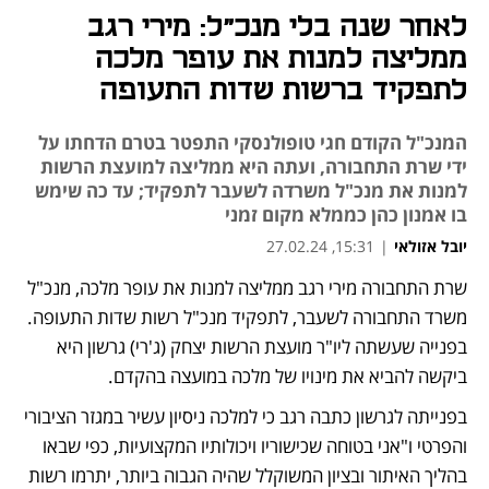
לאחר שנה בלי מנכ"ל: מירי רגב
ממליצה למנות את עופר מלכה
לתפקיד ברשות שדות התעופה
המנכ"ל הקודם חגי טופולנסקי התפטר בטרם הדחתו על
ידי שרת התחבורה, ועתה היא ממליצה למועצת הרשות
למנות את מנכ"ל משרדה לשעבר לתפקיד; עד כה שימש
בו אמנון כהן כממלא מקום זמני
יובל אזולאי
|
15:31, 27.02.24
שרת התחבורה מירי רגב ממליצה למנות את עופר מלכה, מנכ"ל 
נפתח בכרטיסייה חדשה
נפתח בכרטיסייה חדשה
נפתח בכרטיסייה חדשה
משרד התחבורה לשעבר, לתפקיד מנכ"ל רשות שדות התעופה. 
בפנייה שעשתה ליו"ר מועצת הרשות יצחק (ג'רי) גרשון היא 
ביקשה להביא את מינויו של מלכה במועצה בהקדם. 
בפנייתה לגרשון כתבה רגב כי למלכה ניסיון עשיר במגזר הציבורי 
והפרטי ו"אני בטוחה שכישוריו ויכולותיו המקצועיות, כפי שבאו 
בהליך האיתור ובציון המשוקלל שהיה הגבוה ביותר, יתרמו רשות 