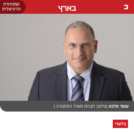
המהדורה
בארץ
הדיגיטלית
עופר מלכה
(צילום: דוברות משרד התחבורה )
בלעדי