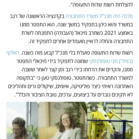
להצלחת רשות שדות התעופה". 
מלכה היה מנכ"ל משרד התחבורה 
בקדנציה הראשונה של רגב 
במשרד והוא כיהן בתפקיד במשך שנה. הוא התפטר ממנו 
באמצע 2021 כשמרב מיכאל (העבודה) התמנתה לשרת 
התחבורה והחלה לראיין מועמדים אחרים לתפקיד זה. 
רשות שדות התעופה פועלת בלי מנכ"ל קבוע מזה כשנה. 
האלוף 
(במיל') חגי טופולנסקי 
שמונה לתפקיד בידי מיכאלי התפטר 
ממנו, והקדים את הדחתו בידי רגב זמן קצר לאחר ששבה 
למשרד התחבורה. כשהתפטר, טופולנסקי טען כי "בתקופה 
האחרונה ראיתי כיצד פוליטיקה, איומים, שיקולים זרים ותהליכים 
לא תקינים גוברים על ביצועים, ערכים, טובת הציבור והכלל". 