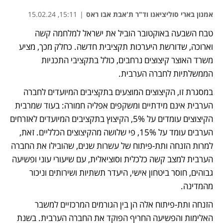
אמנון בארי סוליציאנו וד"ר ת'אבת אבו ראס
|
15:11, 15.02.24
טבח השבעה באוקטובר הוביל את ישראל למלחמה קשה 
וארוכה, שדורשת היערכות תקציבית חדשה. כחלק מכך, מציע 
משרד האוצר קיצוצים נרחבים, כולל בתקציבי התכניות 
הממשלתיות לחברה הערבית.
במסגרת זו, הקיצוצים המוצעים בתקציבים המיועדים לחברה 
הערבית אינם מידתיים ומשקפים אפליה חמורה: בעוד שמרבית 
הקיצוצים עומדים על 5%, הקיצוץ בתקציבים המיועדים לאזרחים 
הערבים עומד על 15%, פי שלושה מהקיצוצים הכלליים. זאת, 
למרות הזנחה ותת-פיתוח של עשרות שנים, שהובילו את החברה 
הערבית למצב קשה כלכלית וסוציאלית, עם שיעורי עוני ופשיעה 
גבוהים, חוסר ביטחון אישי, היעדר תשתיות ושירותים וניכור 
מהמדינה.
הזנחה ותת-פיתוח אלה הן בין הגורמים המרכזיים למשבר 
האלימות והפשיעה החריף הפוקד את החברה הערבית. בשנת 