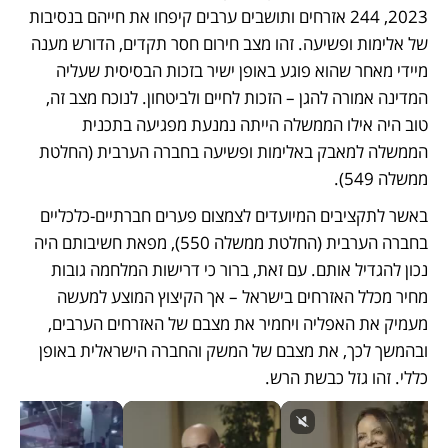
2023, 244 אזרחים ותושבים ערבים קיפחו את חייהם בנסיבות 
של אלימות ופשיעה. זהו מצב חירום חסר תקדים, הדורש מענה 
מיידי מאחר שהוא פוגע באופן ישיר בזכות הבסיסית שעליה 
המדינה אמורה להגן – הזכות לחיים ולביטחון. לנוכח מצב זה, 
טוב היה אילו הממשלה הייתה נמנעת מפגיעה בתכנית 
הממשלה למאבק באלימות ופשיעה בחברה הערבית (החלטת 
ממשלה 549).
באשר לתקציבים המיועדים לצמצום פערים חברתיים-כלכליים 
בחברה הערבית (החלטת ממשלה 550), מפאת חשיבותם היה 
נכון להגדיל אותם. עם זאת, ברור כי דרישות המלחמה גובות 
מחיר מכלל האזרחים בישראל – אך הקיצוץ המוצע למעשה 
מעמיק את האפליה ויחמיר את מצבם של האזרחים הערבים, 
ובהמשך לכך, את מצבם של המשק והחברה הישראלית באופן 
כללי. זהו גזל כבשת הרש. 