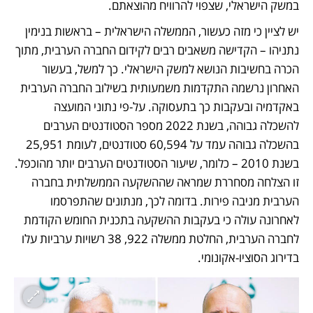
במשק הישראלי, שצפוי להרוויח מהוצאתם.
יש לציין כי מזה כעשור, הממשלה הישראלית – בראשות בנימין 
נתניהו – הקדישה משאבים רבים לקידום החברה הערבית, מתוך 
הכרה בחשיבות הנושא למשק הישראלי. כך למשל, בעשור 
האחרון נרשמה התקדמות משמעותית בשילוב החברה הערבית 
באקדמיה ובעקבות כך בתעסוקה. על-פי נתוני המועצה 
להשכלה גבוהה, בשנת 2022 מספר הסטודנטים הערבים 
בהשכלה גבוהה עמד על 60,594 סטודנטים, לעומת 25,951 
בשנת 2010 – כלומר, שיעור הסטודנטים הערבים יותר מהוכפל. 
זו הצלחה מסחררת שמראה שההשקעה הממשלתית בחברה 
הערבית מניבה פירות. בדומה לכך, מנתונים שהתפרסמו 
לאחרונה עולה כי בעקבות ההשקעה בתכנית החומש הקודמת 
לחברה הערבית, החלטת ממשלה 922, 38 רשויות ערביות עלו 
בדירוג הסוציו-אקונומי. 