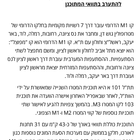
להתערב בתוואי המתוכנן
קו M1 הדרומי עובר דרך 7 רשויות מקומיות בחלקו הדרומי של 
מטרופולין גוש דן, ומחבר את נס ציונה, רחובות, רמלה, לוד, באר 
יעקב, ראשל"צ וחולון עם ת"א. קו M1 הדרומי הוא קו "מפוצל": 
הוא יוצא מתל אביב לחולון וראשון לציון, ומשם מתפצל לשתי 
הסתעפויות. ההסתעפות המערבית עוברת דרך ראשון לציון לנס 
ציונה ורחובות, וההסתעפות המזרחית יוצאת מראשון לציון 
ועוברת דרך באר יעקב, רמלה ולוד.
תת"ל 101 א היא תוכנית המטרו השנייה שמאושרת על ידי 
הוות"ל, לאחר שבאפריל האחרון אישרה הוועדה את תוכנית 
103 לקו המטרו M3. בהמשך צפויות להגיע לאישור שתי 
תוכניות נוספות של קווי המטרו M2 ו-M1 הצפוני.
התוכנית כוללת תוואי באורך של כ-43 ק"מ עם 31 תחנות 
לאורכו, חלקן בממשק עם מערכות הסעת המונים נוספות כגון 