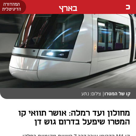
המהדורה
בארץ
הדיגיטלית
קו של המטרו
| צילום: נתע
מחולון ועד רמלה: אושר תוואי קו
המטרו שיפעל בדרום גוש דן