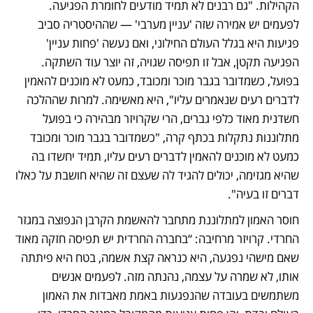
הקהילות. "גם רבנים לא תמיד מודעים לחומרת הפגיעה. 
לפעמים יש אמירה שזה 'עניין מערבי' — שההיסטריה סביב 
פגיעות היא בגלל העולם החילוני, ואם נעשה 'פחות עניין' 
הפגיעה תקטן, אבל זו תפיסה שגויה, זה יוצר עוד השתקה. 
בפועל, כשמדובר בגבר מוכר ומכובד, כמעט לא מוכנים להאמין 
לדברים רעים שנאמרים עליו", היא מאשימה. למרות שההלכה 
חשדנית מאוד כלפי גברים, הרי שקרויזר מבהירה כי בפועל 
מתלוננות נתקלות בכתף קרה, "כשמדובר בגבר מוכר ומכובד 
כמעט לא מוכנים להאמין לדברים רעים עליו, תמיד יחשדו בה 
שהיא מגזימה, יכולים להגיד לה שעצם זה שהיא חושבת על כאלו 
דברים זו בעיה".
חוסר האמון למתלוננת מתחבר להאשמת הקרבן הנפוצה במגזר 
החרדי. קרויזר מרחיבה: “בחברה החרדית יש תפיסה חזקה מאוד 
שאם מישהי נפגעה, היא כנראה קצת אשמה, בטח היא פיתתה 
אותו, לא שמרה על עצמה, נהנתה מזה. לפעמים אנשים 
משתמשים בעובדה שהנפגעות באמת מאבדות את האמון 