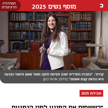
המהדורה
מוסף נשים 2025
הדיגיטלית
קרויזר. "בחברה החרדית ישנה תפיסה חזקה מאוד שאם מישהי נפגעה
היא כנראה קצת אשמה"
(צילום: אוראל כהן)
מובילות 2025
"כששמים את הפוגע לפני הנפגעת