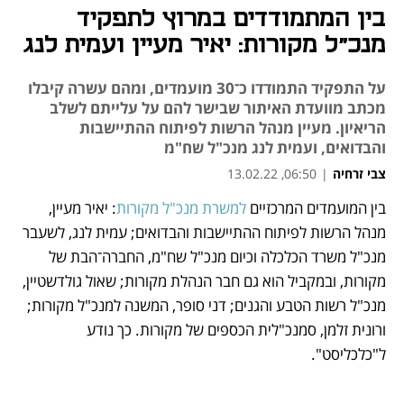
בין המתמודדים במרוץ לתפקיד
מנכ"ל מקורות: יאיר מעיין ועמית לנג
על התפקיד התמודדו כ־30 מועמדים, ומהם עשרה קיבלו
מכתב מוועדת האיתור שבישר להם על עלייתם לשלב
הריאיון. מעיין מנהל הרשות לפיתוח ההתיישבות
והבדואים, ועמית לנג מנכ"ל שח"מ
צבי זרחיה
|
06:50, 13.02.22
בין המועמדים המרכזיים 
למשרת מנכ"ל מקורות
: יאיר מעיין, 
נפתח בכרטיסייה חדשה
נפתח בכרטיסייה חדשה
נפתח בכרטיסייה חדשה
נפתח בכרטיסייה חדשה
מנהל הרשות לפיתוח ההתיישבות והבדואים; עמית לנג, לשעבר 
מנכ"ל משרד הכלכלה וכיום מנכ"ל שח"מ, החברה־הבת של 
מקורות, ובמקביל הוא גם חבר הנהלת מקורות; שאול גולדשטיין, 
מנכ"ל רשות הטבע והגנים; דני סופר, המשנה למנכ"ל מקורות; 
ורונית זלמן, סמנכ"לית הכספים של מקורות. כך נודע 
ל"כלכליסט". 