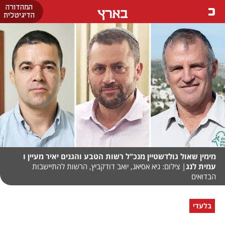
המהדורה
בארץ
הדיגיטלית
מימין שאול גולדשטיין מנכ"ל רשות הטבע והגנים יאיר מעיין ו
עמית לנג
| צילום: גיא אסיאג, יואב דודקביץ, הרשות להתיישבות
הבדואים
בלעדי