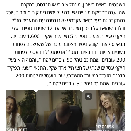
משפטים, ראיית חשבון, מינהל ציבורי או הנדסה. במקרה 
שהוועדה לבדיקת מינויים אישרה שקיימים נימוקים מיוחדים, יוכל 
להתקבל גם בעל תואר אקדמי שאינו נמנה עם התארים הנ"ל, 
ובלבד שהוא בעל ניסיון מצטבר של עד 12 שנים בגופים בעלי 
היקף פעילות שאינו נופל מ־5 מיליארד שקל ו־1,600 עובדים. 
תנאי סף אחד קובע ניסיון מצטבר מוכח של שש שנים לפחות 
בשניים או יותר מהבאים: מנכ"ל או סמנכ"ל המעסיק לפחות 
200 עובדים, שמתוכם ניהל 50 עובדים לפחות, והגוף הוא בעל 
היקף עסקים שנתי של חצי מיליארד שקל. התנאי השני: תפקיד 
בדרגת מנכ"ל במשרד ממשלתי, שבו מועסקים לפחות 200 
עובדים, שמתוכם ניהל 50 עובדים לפחות. 