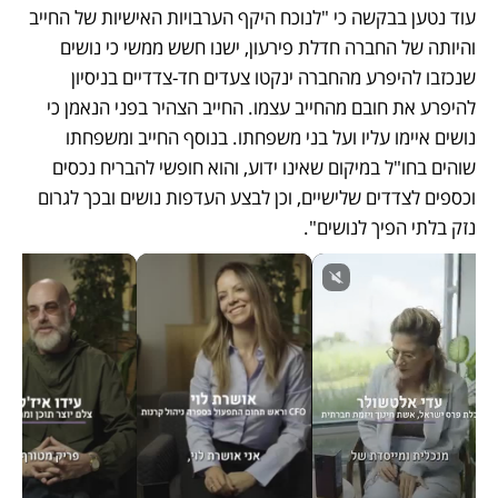
עוד נטען בבקשה כי "לנוכח היקף הערבויות האישיות של החייב 
והיותה של החברה חדלת פירעון, ישנו חשש ממשי כי נושים 
שנכזבו להיפרע מהחברה ינקטו צעדים חד-צדדיים בניסיון 
להיפרע את חובם מהחייב עצמו. החייב הצהיר בפני הנאמן כי 
נושים איימו עליו ועל בני משפחתו. בנוסף החייב ומשפחתו 
שוהים בחו"ל במיקום שאינו ידוע, והוא חופשי להבריח נכסים 
וכספים לצדדים שלישיים, וכן לבצע העדפות נושים ובכך לגרום 
נזק בלתי הפיך לנושים". 