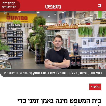
המהדורה
משפט
הדיגיטלית
רועי ונונו, מייסד, בעלים ומנכ"ל רשת ג'מבו סטוק
(צילום: איגור אוסדצ'י)
בלעדי
בית המשפט מינה נאמן זמני כדי