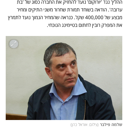
ההליך נגד 'יורוקום' נועד להחזיק את החברה כסוג של 'בת 
ערובה'. הודאה בשוחד תמורת שחרור משני התיקים ומחיר 
מבצע של 400,000 שקל. כנראה שהמחיר הנמוך נועד לתמרץ 
את המפרק רובין לחתום בטיימינג הנוכחי.
שלמה פילבר
(
צילום: אוראל כהן
)