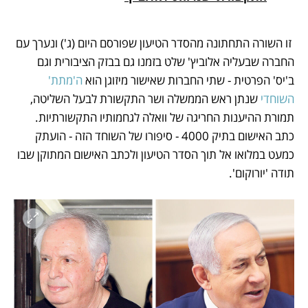
 זו השורה התחתונה מהסדר הטיעון שפורסם היום (ג') ונערך עם 
החברה שבעליה אלוביץ' שלט בזמנו גם בבזק הציבורית וגם 
ב'יס' הפרטית - שתי החברות שאישור מיזוגן הוא
 ה'מתת' 
השוחדי 
שנתן ראש הממשלה ושר התקשורת לבעל השליטה, 
תמורת ההיענות החריגה של וואלה לגחמותיו התקשורתיות. 
כתב האישום בתיק 4000 - סיפורו של השוחד הזה - הועתק 
כמעט במלואו אל תוך הסדר הטיעון ולכתב האישום המתוקן שבו 
תודה 'יורוקום'.