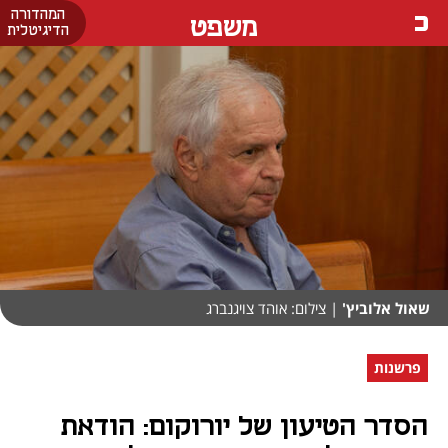
המהדורה
משפט
הדיגיטלית
שאול אלוביץ'
| צילום: אוהד צויגנברג
פרשנות
הסדר הטיעון של יורוקום: הודאת