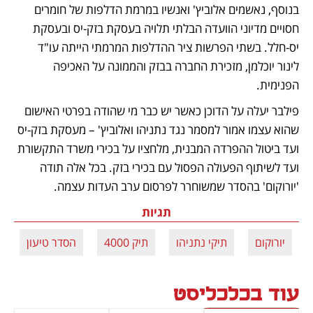
בנוסף, נאשמים אלוביץ' ואנשיו במרמת הדלפות של חומרים 
חסויים מדיוני הוועדה הבלתי תלויה בעסקת בזק-יס ובעסקת 
יס-חלל. בשתי הפרשות ציר ההדלפות המרמתי הייתה עו"ד 
לינור יוכלמן, מזכירת החברה בבזק והממונה על האכיפה 
הפנימית. 
פילבר יעלה על הדוכן כאשר יש כבר מי שהודה בפרטי האישום 
שהוא עצמו אמור למסמר נגד נתניהו ואלוביץ' – מעסקת בזק-יס 
ועד ביטול ההפרדה המבנית, מלחציו על בכירי משרד התקשורת 
ועד לשיתוף הפעולה הפסול עם בכירי בזק. בכל אלה תודה 
'יורוקום' בהסדר שמשוחרר לפרסום ערב העדות עצמה.  
תגיות
יורוקום
תיקי נתניהו
תיק 4000
הסדר טיעון
עוד בכלכליסט