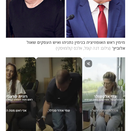
מימין ראש האופוזיציה בנימין נתניהו ואיש העסקים שאול 
אלוביץ'
(
צילום: דנה קופל, אלכס קולומויסקי
)