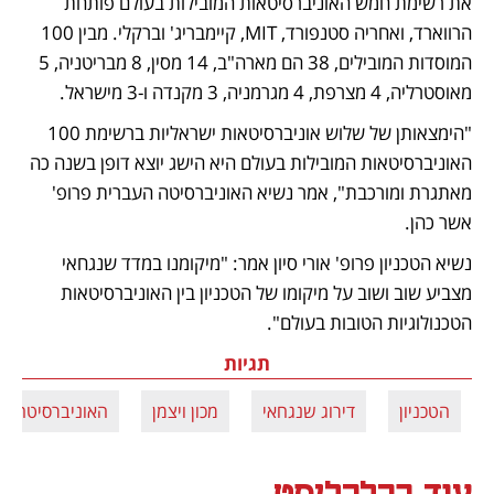
את רשימת חמש האוניברסיטאות המובילות בעולם פותחת 
הרווארד, ואחריה סטנפורד, MIT, קיימבריג' וברקלי. מבין 100 
המוסדות המובילים, 38 הם מארה"ב, 14 מסין, 8 מבריטניה, 5 
מאוסטרליה, 4 מצרפת, 4 מגרמניה, 3 מקנדה ו-3 מישראל.
"הימצאותן של שלוש אוניברסיטאות ישראליות ברשימת 100 
האוניברסיטאות המובילות בעולם היא הישג יוצא דופן בשנה כה 
מאתגרת ומורכבת", אמר נשיא האוניברסיטה העברית פרופ' 
אשר כהן. 
נשיא הטכניון פרופ' אורי סיון אמר: "מיקומנו במדד שנגחאי 
מצביע שוב ושוב על מיקומו של הטכניון בין האוניברסיטאות 
הטכנולוגיות הטובות בעולם".
תגיות
הטכניון
דירוג שנגחאי
מכון ויצמן
האוניברסיטה ה
עוד בכלכליסט