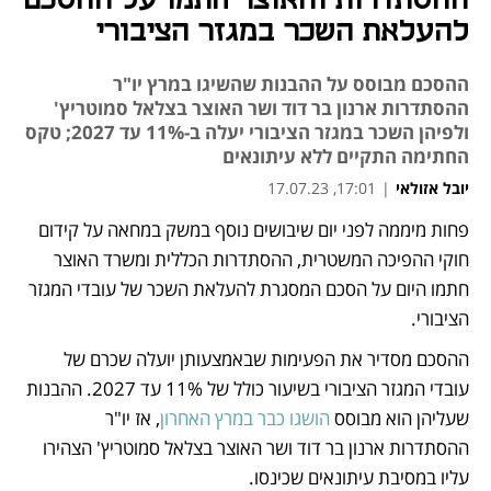
ההסתדרות והאוצר חתמו על ההסכם
להעלאת השכר במגזר הציבורי
ההסכם מבוסס על ההבנות שהשיגו במרץ יו"ר
ההסתדרות ארנון בר דוד ושר האוצר בצלאל סמוטריץ'
ולפיהן השכר במגזר הציבורי יעלה ב-11% עד 2027; טקס
החתימה התקיים ללא עיתונאים
יובל אזולאי
|
17:01, 17.07.23
פחות מיממה לפני יום שיבושים נוסף במשק במחאה על קידום 
נפתח בכרטיסייה חדשה
נפתח בכרטיסייה חדשה
חוקי ההפיכה המשטרית, ההסתדרות הכללית ומשרד האוצר 
חתמו היום על הסכם המסגרת להעלאת השכר של עובדי המגזר 
הציבורי. 
ההסכם מסדיר את הפעימות שבאמצעותן יועלה שכרם של 
עובדי המגזר הציבורי בשיעור כולל של 11% עד 2027. ההבנות 
שעליהן הוא מבוסס 
הושגו כבר במרץ האחרון
, אז יו"ר 
ההסתדרות ארנון בר דוד ושר האוצר בצלאל סמוטריץ' הצהירו 
עליו במסיבת עיתונאים שכינסו. 