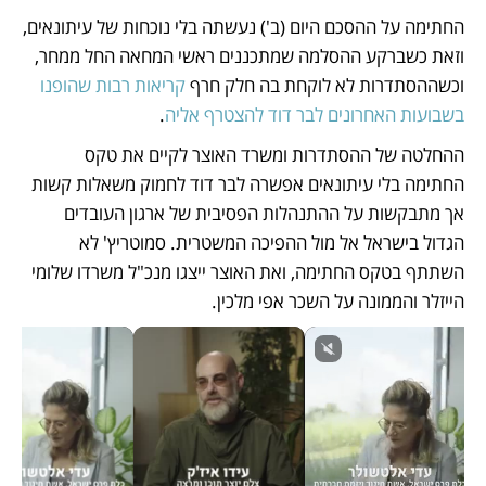
החתימה על ההסכם היום (ב') נעשתה בלי נוכחות של עיתונאים, 
וזאת כשברקע ההסלמה שמתכננים ראשי המחאה החל ממחר, 
וכשההסתדרות לא לוקחת בה חלק חרף 
קריאות רבות שהופנו 
בשבועות האחרונים לבר דוד להצטרף אליה
. 
ההחלטה של ההסתדרות ומשרד האוצר לקיים את טקס 
החתימה בלי עיתונאים אפשרה לבר דוד לחמוק משאלות קשות 
אך מתבקשות על ההתנהלות הפסיבית של ארגון העובדים 
הגדול בישראל אל מול ההפיכה המשטרית. סמוטריץ' לא 
השתתף בטקס החתימה, ואת האוצר ייצגו מנכ"ל משרדו שלומי 
הייזלר והממונה על השכר אפי מלכין. 