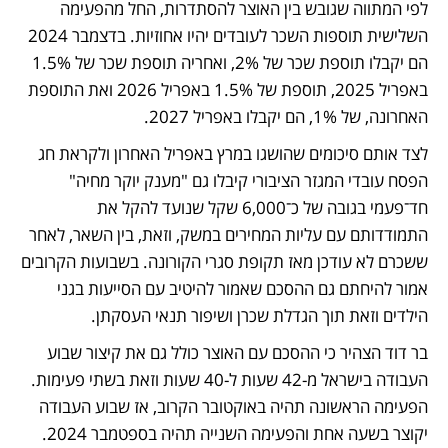
לפי המתווה שגובש בין האוצר להסתדרות, החל מהפעימה 
השלישית תוספות השכר לעובדים יהיו אחוזיות. בדצמבר 2024 
הם יקבלו תוספת שכר של 2%, ואחריה תוספת שכר של 1.5% 
באפריל 2025, תוספת של 1.5% באפריל 2026 ואת התוספת 
האחרונה, של 1%, הם יקבלו באפריל 2027.
לצד אותם סיכומים שהושגו במרץ באפריל האחרון ולקראת חג 
הפסח עובדי המגזר הציבורי קיבלו גם "מענק יוקר מחיה" 
חד־פעמי בגובה של כ־6,000 שקל שנועד להקל את 
התמודדותם עם עליות המחירים במשק, וזאת, בין השאר, לאחר 
ששכרם לא עודכן מאז תקופת סגרי הקורונה. בשבועות הקרובים 
אמור להיחתם גם ההסכם שאמור להיטיב עם הסייעות בגני 
הילדים וזאת תוך הגדלת שכרן ושיפור תנאי העסקתן.
בר דוד הצהיר כי ההסכם עם האוצר כולל גם את קיצור שבוע 
העבודה בישראל מ-42 שעות ל-40 שעות וזאת בשתי פעימות. 
הפעימה הראשונה תהיה באוקטובר הקרוב, אז שבוע העבודה 
יקוצר בשעה אחת והפעימה השנייה תהיה בספטמבר 2024. 