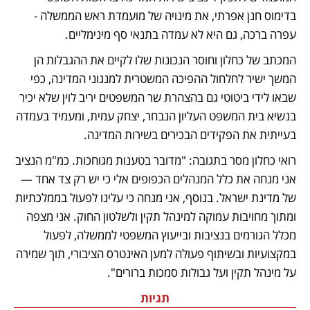
בדימוס חנן אפרתי, את מינויה של מועמדת ראש הממשלה - 
עפרה ברכה, גם היא לא עמדה בתנאי סף מינימליים. 
המכתב של כחלון וחוסר הנכונות שלו לקיים את ההגבלות הן 
המשך ישיר לחלחול ההפיכה המשטרית למנגוני המדינה, כפי 
שבאו לידי ביטוטי גם בהצהרת שר המשפטים יריב לוין שלא יכיר 
בנשיא בית המשפט העליון הנבחר, יצחק עמית, ומעמיד בעמדה 
בעייתית את הפקידים הבכירים בשירות המדינה. 
רואי כחלון מסר בתגובה: "מדובר בטענות מגוחכות. כמ"מ הנציב 
אני מנחה את כלל המנהלים הכפופים אלי כי יש רק צד אחד — 
של מדינת ישראל. בנוסף, אני מנחה כי עלינו לפעול בממלכתיות 
ומתוך מחויבות עמוקה למינהל תקין ולשלטון החוק. אני מצפה 
מכלל הגורמים בנציבות ובייעוץ המשפטי לממשלה, לפעול 
במקצועיות ובשיתוף פעולה למען האינטרס הציבורי, תוך שמירה 
על מינהל תקין ועל גבולות סמכות ברורים".
תגיות