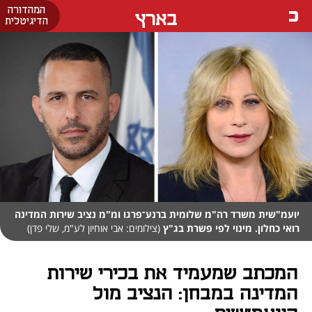
המהדורה
בארץ
הדיגיטלית
יועמ"שית משרד רה"מ שלומית ברנע־פרגו ומ"מ נציב שירות המדינה
רואי כחלון. מינוי לפי פשרת בג"ץ
(צילומים: אבי אוחיון לע"מ, שלי פדן)
המכתב שמעמיד את בכירי שירות
המדינה במבחן: הנציב מול