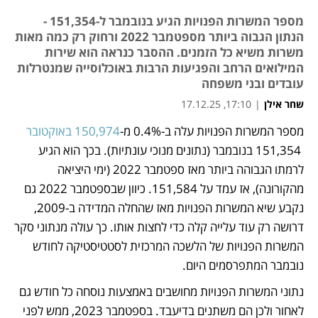
מספר המשרות הפנויות הגיע בנובמבר ל-151,354 -
הנתון הגבוה ביותר מספטמבר 2022 ורחוק רק כמה מאות
משרות משיא כל הזמנים. ההסבר כנראה הוא שירות
המילואים הרחב והפגיעות הרבות באוכלוסייה שמנטרלות
עובדים ובני משפחה
שחר אילן
|
17:10, 17.12.25
מספר המשרות הפנויות עלה ב-0.4% מ-
150,974 באוקטובר
נפתח בכרטיסייה חדשה
 151,354 בנובמבר (נתונים מנוכי עונתיות). בכך הוא הגיע 
לרמתו הגבוהה ביותר מאז ספטמבר 2022 (ימי היציאה 
מהקורונה), אז עמד על 151,584. כיוון שבספטמבר 2022 גם 
נקבע שיא המשרות הפנויות מאז שהחלה המדידה ב-2009, 
דרושה רק עוד עלייה קלה כדי לחצות אותו. כך עולה מנתוני סקר 
המשרות הפנויות של הלשכה המרכזית לסטטיסטיקה לחודש 
נובמבר המתפרסמים היום. 
נתוני המשרות הפנויות מחושבים באמצעות נוסחה כל חודש גם 
לאחור ולכן הם משתנים בדיעבד. בספטמבר 2023, ממש לפני 