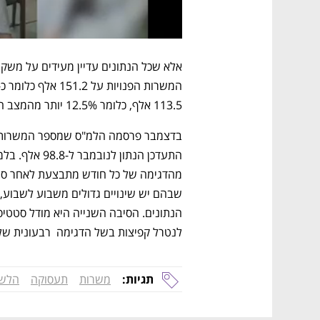
113.5 אלף, כלומר 12.5% יותר מהמצב הנוכחי. 
לנטרל קפיצות בשל הדגימה  רבעונית של 
תגיות:
משרות
תעסוקה
הלשכ