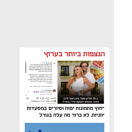
הנצפות ביותר בערוץ
"חוץ מתמונות יפות וסיורים במסעדות
יווניות, לא ברור מה עלה בגורל
פרויקט הנדל"ן"