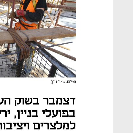
(צילום: שאול גולן)
דצמבר בשוק העב
בפועלי בניין, יר
למלצרים ויציבות