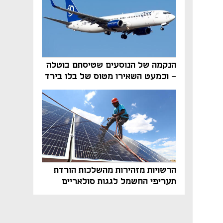
הנקמה של הנוסעים שטיסתם בוטלה
- וכמעט השאירו מטוס של בלו בירד
על הקרקע
הרשויות מזהירות מהשלכות הורדת
תעריפי החשמל לגגות סולאריים
בסוף השנה