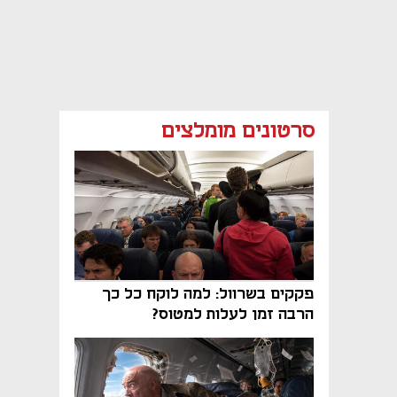
סרטונים מומלצים
פקקים בשרוול: למה לוקח כל כך
הרבה זמן לעלות למטוס?