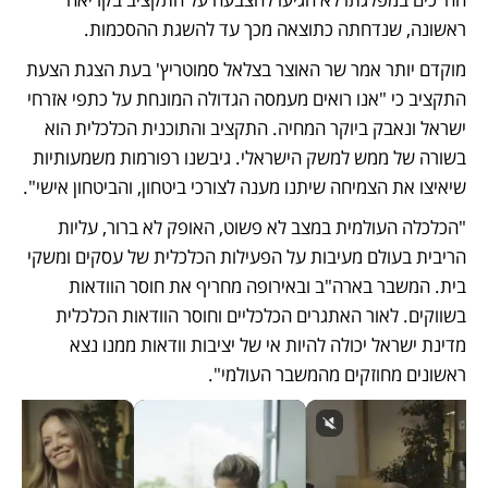
ראשונה, שנדחתה כתוצאה מכך עד להשגת ההסכמות.
מוקדם יותר אמר שר האוצר בצלאל סמוטריץ' בעת הצגת הצעת 
התקציב כי "אנו רואים מעמסה הגדולה המונחת על כתפי אזרחי 
ישראל ונאבק ביוקר המחיה. התקציב והתוכנית הכלכלית הוא 
בשורה של ממש למשק הישראלי. גיבשנו רפורמות משמעותיות 
שיאיצו את הצמיחה שיתנו מענה לצורכי ביטחון, והביטחון אישי". 
"הכלכלה העולמית במצב לא פשוט, האופק לא ברור, עליות 
הריבית בעולם מעיבות על הפעילות הכלכלית של עסקים ומשקי 
בית. המשבר בארה"ב ובאירופה מחריף את חוסר הוודאות 
בשווקים. לאור האתגרים הכלכליים וחוסר הוודאות הכלכלית 
מדינת ישראל יכולה להיות אי של יציבות וודאות ממנו נצא 
ראשונים מחוזקים מהמשבר העולמי". 