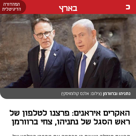
המהדורה
בארץ
הדיגיטלית
נתניהו וברוורמן
(צילום: אלכס קולומויסקי)
האקרים איראנים: פרצנו לטלפון של
ראש הסגל של נתניהו, צחי ברוורמן