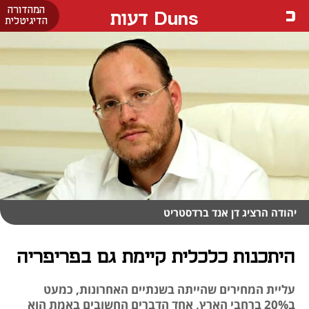
המהדורה
Duns דעות
הדיגיטלית
יהודה הרציג דן אנד ברדסטריט
היתכנות כלכלית קיימת גם בפריפריה
עליית המחירים שהייתה בשנתיים האחרונות, כמעט
ב20% ברחבי הארץ, אחד הדברים החשובים באמת הוא