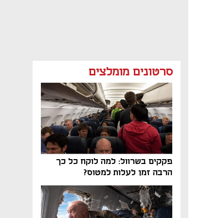
סרטונים מומלצים
פקקים בשרוול: למה לוקח כל כך
הרבה זמן לעלות למטוס?