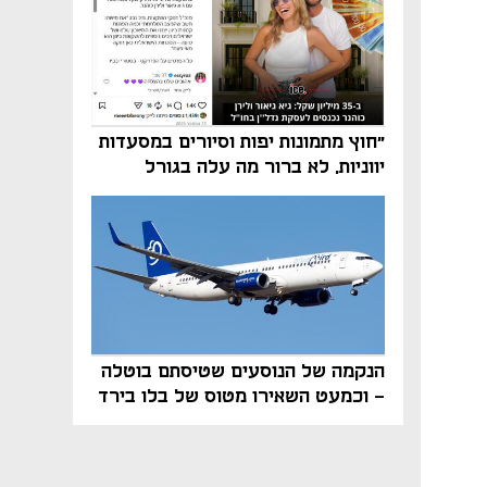
"חוץ מתמונות יפות וסיורים במסעדות
יווניות, לא ברור מה עלה בגורל
פרויקט הנדל"ן"
הנקמה של הנוסעים שטיסתם בוטלה
- וכמעט השאירו מטוס של בלו בירד
על הקרקע