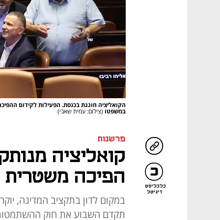
הקואליציה חוגגת בכנסת. הפעילות לקידום ההפ
במשפטו
(צילום: עמית שאבי)
פרשנות
קואליציה מנותקת
הפיכה משטרית 
כלכליסט
דיגיטל
במקום לדון בתקציב המדינה, יוקר
תקדם השבוע את חוק ההשתמטות,