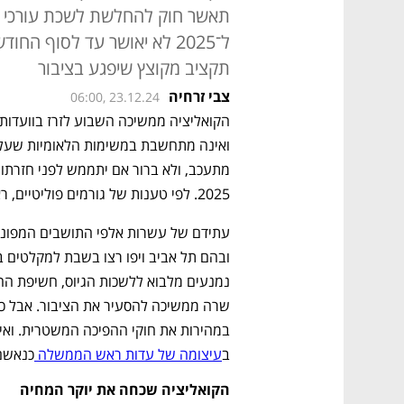
תאשר חוק להחלשת לשכת עורכי הד
ל־2025 לא יאושר עד לסוף ה
תקציב מקוצץ שיפגע בציבור
צבי זרחיה
06:00, 23.12.24
2025. לפי טענות של גורמים פוליטיים, ראש הממשלה בנימין נתניהו מחבל במו"מ עם חמאס. 
ב
עיצומה של עדות ראש הממשלה 
כנאשם
הקואליציה שכחה את יוקר המחיה