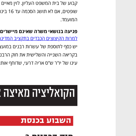
CTech – the
הבית של ההייטק הישראלי
המועמד.
פגיעה בנושאי משרה שאינם מיישרים 
למרות הקיצוצים הכבדים בתקציב המדינה לשנ
עינו של יו"ר ש"ס אריה דרעי, שדוחף אותו