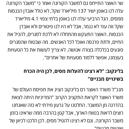
שר האוצר התייחס גם למשבר הקורונה ואמר כי "משבר הקורונה 
עלה לנו באופן ישיר 137 מיליארד שקל, לא כולל אובדן הכנסות 
ממסים. הגל הרביעי עלה לנו באופן בלתי צפוי 4.1 מיליארד 
שקל וזה עוד לא נגמר, אבל לא היו לנו פיטורים ולא אובדן 
הכנסות. האוצר התעקש מהתחלה לא ללכת לסגרים, להכיל את 
החיים, ולתת פרנסה ואוכל לכל האנשים. מה שבטוח שהסגרים 
פוגעים בכלכלה בצורה אנושה. לא צריך לעשות את כל הטעויות 
בעצמנו, אפשר ללמוד מטעויות של אחרים".
בלינקוב: "לא רצינו להעלות מסים, לכן היה הכרח 
בשינויים מבניים"
מנכ"ל משרד האוצר רם בלינקוב הציג את תפיסת העולם של 
משרד האוצר לקראת התקציב הקרוב "המדיניות היתה לצאת 
בהדרגה מן המשבר. החלטנו על גרעון מידתי לא כזה שאנחנו 
רוצים לראות בטווח הארוך, אבל קטן בהרבה ממה שראינו בזמן 
משבר הקורונה. וגם לא רצינו להטיל מסים. לכן הלכנו לכיוון של 
שינויים מבניים".