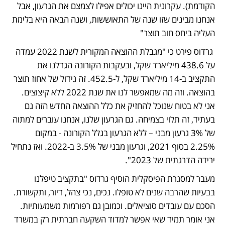
הקודמת). עקרונית היינו יכולים אפילו לצמצם את הגרעון, אבל 
אנחנו מבינים שזו שנה של התאוששות, ושנה הבאה היא בלימת 
העליה ביחס חוב תוצר"
 גרדוס פירט כי "מגבלת ההוצאה המקורית לשנת 2022 עמדה 
על 438.6 מיליארד שקל, ובעקבות הקורונה הגדלנו את 
התקציב ב-14 מיליארד שקל, ל-452.5. זה גידול של אחוז תוצר 
בהוצאה. וזה מה שמאפשר לנו את שנת 2022 ללא קיצוצים. 
אני לא בטוח שנוכל להחזיק את כלל ההוצאה החדש הזה גם 
בעתיד, זה תלוי בצמיחה. גם הגרעון שלנו, אנחנו עוברים למתוה 
של 3% גרעון מבני – ללא הגרעון בגלל הקורונה - במקום 
2.25% בסוף 2021, וגרעון מבני של 3.5% ב-2022. ואז נתחיל 
ירידה הדרגתית של 2023".
מעבר למסגרת הפיסקלית הוסיף גרדוס "בתקציב טיפלנו 
בבעיות שהרבה שנים לא טופלו. נכים, נכי צהל, דיור, ותקשורת. 
הסכם עם עובדים סוציאלים. וכמובן גם רפורמות משמעותיות. 
אני אומר תמיד שאי אפשר למדוד השקעה חברתית רק במשרד 