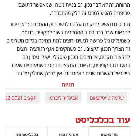
הרווחה, זה לא דבר נכון, גם בניית מטרו, שמאפשר לתושבי 
פריפריה להגיע למרכז זה חלק מהחברה".
גרדוס גם השיב לביקורת על גודלו של חוק ההסדרים: "אני יכול 
להראות שכל דבר בחוק ההסדרים קשור לתקציב. בנוסף, 
כשמעלים גיל פרישה לנשים ורוצים לתת תמיכה בכלים משלימים 
זה מצריך תכנון תקציבי. גם כשמקימים אגף רגולציה ורוצים 
להקצות תקנים, אז חייבים תכנון פיסקלי. יש לי ניסיון רב 
בהעברת תקציבים, זה אחד התקציבים הכי משמעותיים שעברו 
בישראל בעשרות שנים האחרונות. אין כלכלן שחולק על זה"
תגיות
שלמה טייטלבאום
אביגדור ליברמן
תקציב 2022-2021
עוד בכלכליסט
פודקאסט
אנרגיה 360
כלכליסט טק