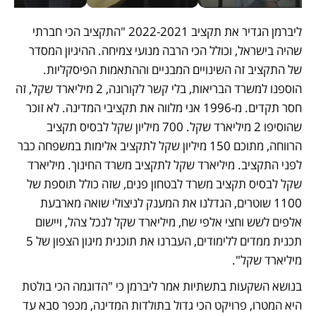
ליברמן הגדיר את תקציב 2022-2021 "התקציב הכי חברתי 
שהיה בישראל, וכולל הכי הרבה מנועי צמיחה. ההיגיון המסדר 
של התקציב זה השינויים המבניים וההתאמות הפיסקליות. 
הוספנו למשרד הבריאות, בלי קשר לקורונה, 2 מיליארד שקל, זה 
חסר תקדים. מ-1996 אני מלווה את תקציבי המדינה. לא זוכר 
שהוסיפו 2 מיליארד שקל. 700 מיליון שקל לבסיס תקציב 
הרווחה, מתוכם 150 מיליון שקל לתקציב אלימות במשפחה כבר 
לפני התקציב. מיליארד שקל לתקציב משרד החינוך. מיליארד 
שקל לבסיס תקציב משרד לבטחון פנים, שזה כולל תוספת של 
1100 שוטרים, הגדלנו את המענק לניצולי שואה מארבעת 
אלפים לשש וחצי אלפי שח, מיליארד שקל לנכל צהל, ויישום 
תכנית ממדים ללימודים, העברנו את תוכנית מיגון הצפון של 5 
מיליארד שקל".
בנושא השקעות בתשתיות אמר ליברמן כי "הדוגמה הכי בולטת 
היא המטרו, פרויקט הכי גדול בתולדות המדינה, מכפר סבא עד 