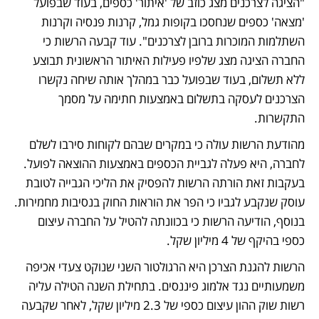
"הציגה לצרכנים מצג כוזב של 'איתור' כספים, בעוד שבפועל 
'מצאה' כספים שנחסכו בקופות גמל, קרנות פנסיה וקרנות 
השתלמות המוכרות ברובן לצרכנים". עוד קבעה הרשות כי 
החברה הציגה מצג שלפיו פעילות האיתור הראשונית תבוצע 
ללא תשלום, בעוד שבפועל כבר במהלך אותה שיחה נקשרו 
הצרכנים לעסקה בתשלום באמצעות חתימה על מסמך 
התקשרות.
מהודעת הרשות עולה כי במקרים שבהם לקוחות סירבו לשלם 
לחברה, היא פעלה לגביית הכספים באמצעות ההוצאה לפועל. 
בעקבות זאת הורתה הרשות להפסיק את הליכי הגבייה לטובת 
עוסק שנקבע לגביו כי הפר את הוראות החוק בנסיבות מחמירות. 
בנוסף, הודיעה הרשות כי בכוונתה להטיל על החברה עיצום 
כספי בהיקף של 4 מיליון שקל.
הרשות להגנת הצרכן היא הרגולטור השני שנוקט צעדי אכיפה 
משמעותיים נגד אלמוג פיננסים. בתחילת השנה הטילה עליה 
רשות שוק ההון עיצום כספי של 2.3 מיליון שקל, לאחר שקבעה 