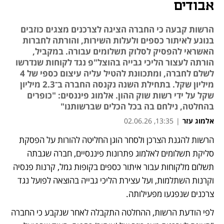
אבודים
הרשות קבעה כי החברה הציגה לצרכנים מצגים כוזבים
בנוגע לאיתור כספים ולעלות השירות, והורתה לחברות
האשראי להפסיק לסלוק תשלומים עבורה. במקביל,
הורתה לעצור הליכי גבייה בהוצל"פ נגד לקוחות שנדרשו
לשלם לחברה, ומתכוונת להטיל עליה עיצום כספי של 4
מיליון שקל. בתחילת השנה נקנסה החברה ב־2.3 מיליון
שקל על ידי רשות שוק ההון. אלמוג פיננסים: "כופרים
בהחלטה, נילחם בה בכל הכלים שברשותנו"
אלמוג עזר
|
13:35, 02.06.26
הרשות להגנת הצרכן ולסחר הוגן החליטה להורות על הפסקת 
סליקת תשלומים לאלמוג פתרונות פיננסיים, חברה שגבתה 
תשלום מלקוחות עבור איתור כספים בקופות גמל, קרנות פנסיה 
וקרנות השתלמות, ועל עצירת הליכי גבייה בהוצאה לפועל נגד 
צרכנים שנפגעו מפעילותה.
לפי הודעת הרשות, ההחלטה התקבלה לאחר שנקבע כי החברה 