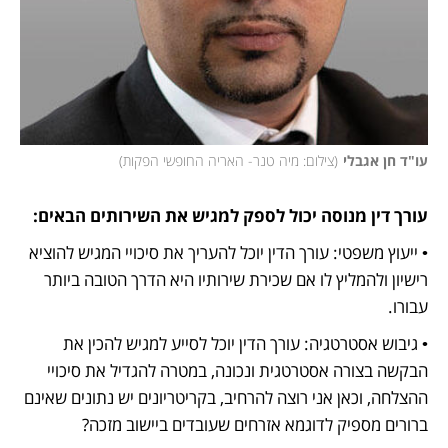
עו"ד חן אגבלי
(
צילום: מיה טנר- האריה החופשי הפקות
)
עורך דין מנוסה יכול לספק למגיש את השירותים הבאים:
• ייעוץ משפטי: עורך הדין יוכל להעריך את סיכויי המגיש להוציא 
רישיון ולהמליץ לו אם שכירת שירותיו היא הדרך הטובה ביותר 
עבורו.
• גיבוש אסטרטגיה: עורך הדין יוכל לסייע למגיש להכין את 
הבקשה בצורה אסטרטגית ונכונה, במטרה להגדיל את סיכויי 
ההצלחה, וכאן אני רוצה להרחיב, בקריטריונים יש נתונים שאינם 
ברורים מספיק לדוגמא אזרחים שעובדים ביישוב מזכה?