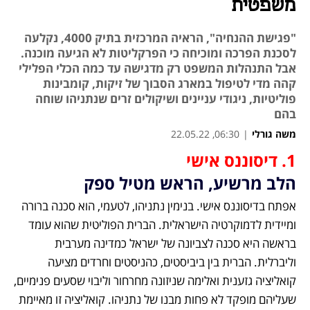
משפטית
"פגישת ההנחיה", הראיה המרכזית בתיק 4000, נקלעה
לסכנת הפרכה ומוכיחה כי הפרקליטות לא הגיעה מוכנה.
אבל התנהלות המשפט רק מדגישה עד כמה הכלי הפלילי
קהה מדי לטיפול במארג הסבוך של זיקות, קומבינות
פוליטיות, ניגודי עניינים ושיקולים זרים שנתניהו שוחה
בהם
משה גורלי
|
06:30, 22.05.22
1. דיסוננס אישי
הלב מרשיע, הראש מטיל ספק
אפתח בדיסוננס אישי. בנימין נתניהו, לטעמי, הוא סכנה ברורה 
ומיידית לדמוקרטיה הישראלית. הברית הפוליטית שהוא עומד 
בראשה היא סכנה לצביונה של ישראל כמדינה מערבית 
וליברלית. הברית בין ביביסטים, כהניסטים וחרדים מציעה 
קואליציה גזענית ואלימה שניזונה מחרחור וליבוי שסעים פנימיים, 
שעליהם מופקד לא פחות מבנו של נתניהו. קואליציה זו מאיימת 