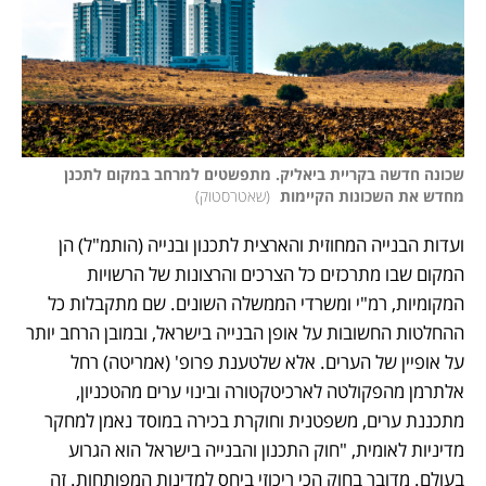
שכונה חדשה בקריית ביאליק. מתפשטים למרחב במקום לתכנן 
מחדש את השכונות הקיימות 
(
שאטרסטוק
)
ועדות הבנייה המחוזית והארצית לתכנון ובנייה (הותמ"ל) הן 
המקום שבו מתרכזים כל הצרכים והרצונות של הרשויות 
המקומיות, רמ"י ומשרדי הממשלה השונים. שם מתקבלות כל 
ההחלטות החשובות על אופן הבנייה בישראל, ובמובן הרחב יותר 
על אופיין של הערים. אלא שלטענת פרופ' (אמריטה) רחל 
אלתרמן מהפקולטה לארכיטקטורה ובינוי ערים מהטכניון, 
מתכננת ערים, משפטנית וחוקרת בכירה במוסד נאמן למחקר 
מדיניות לאומית, "חוק התכנון והבנייה בישראל הוא הגרוע 
בעולם. מדובר בחוק הכי ריכוזי ביחס למדינות המפותחות. זה 