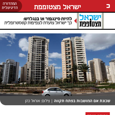
המהדורה
ישראל מצטופפת
הדיגיטלית
שכונת אם המושבות בפתח תקווה
| צילום: אוראל כהן