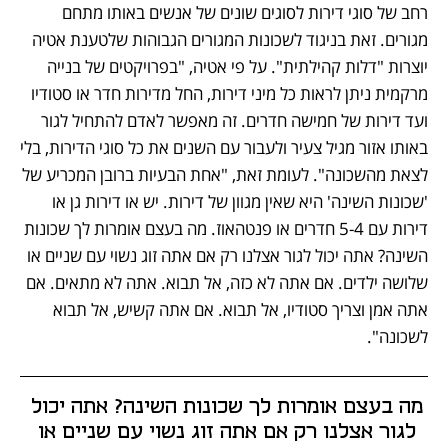
רחב של סוגי דירות לסוגים שונים של אנשים באותו מתחם 
מגורים. זאת בניגוד לשכונות המגורים הגבוהות שלטענת אטיה 
יוצרות "דלות קהילתית". על פי אטיה, "בפרויקטים של בנייה 
מרקמית ניתן לראות כל מיני דירות, החל מדירות חדר או סטודיו 
ועד דירות של חמישה חדרים. זה מאפשר לאדם להתחיל לגור 
באותו אזור מגיל צעיר ולעבור עם השנים את כל סוגי הדירות, בלי 
לצאת מהשכונה". לעומת זאת, "אחת הבעיות ברובן המכריע של 
'שכונות השינה' היא שאין מגוון של דירות. יש או דירות גן או 
דירות עם 5-4 חדרים או פנטהאוז. מה בעצם אומרות לך שכונות 
השינה? אתה יכול לגור אצלנו רק אם אתה זוג נשוי עם שניים או 
שלושה ילדים. אם אתה לא כזה, אל תבוא. אתה לא מתאים. אם 
אתה אמן וצריך סטודיו, אל תבוא. אם אתה קשיש, אל תבוא 
לשכונה".
מה בעצם אומרות לך שכונות השינה? אתה יכול 
לגור אצלנו רק אם אתה זוג נשוי עם שניים או 