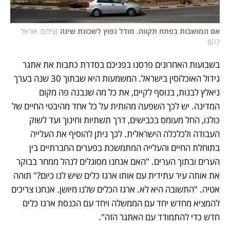
אם המושבות בפתח תקווה. מודל נפוץ לשכונת שינה
(
צילום: אוראל 
כהן
)
בשבועות האחרונים פרסנו בפניכם בסדרת כתבות את אתגר 
גידול האוכלוסין בישראל. המשמעות היא שבתוך 30 שנה בערך 
ניאלץ לבנות, בנוסף לקיים, את כל מה שנבנה פה מקום 
המדינה. יש לכך השפעה מהותית על כל אחד מהיבטי החיים של 
כולנו, החל מעומס בכבישים, דרך תשתיות וחינוך ועד לשוק 
העבודה ולכלכלה הישראלית. לכך ניתן להוסיף את העלייה 
בתוחלת החיים והעלייה המתמשכת בפערים החברתיים בין 
הערים ובתוך הערים. "האם אנחנו מסוגלים לנהל ממחר בבוקר 
את אותה עיר עתידית עם אותו ארגז כלים שיש לנו כיום?" תוהה 
אטיה. "התשובה היא לא. ארגז הכלים שלנו מיושן. אנחנו צריכים 
להמציא מחדש יחד עם הממשלה ויחד עם הכנסת ארגז כלים 
חדש כדי להתמודד עם האתגר הזה".