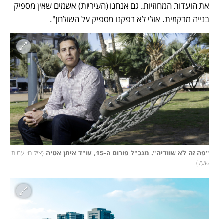
את הועדות המחוזיות. גם אנחנו (העיריות) אשמים שאין מספיק 
בנייה מרקמית. אולי לא דפקנו מספיק על השולחן". 
"פה זה לא שוודיה". מנכ"ל פורום ה-15, עו"ד איתן אטיה
(
צילום: עמית 
שעל
)