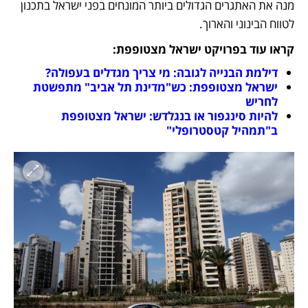
מנה את האתגרים הגדולים ביותר המונחים בפני ישראל בתכנון 
לטווח הבינוני והארוך. 
קראו עוד בפרויקט ישראל מצטופפת: 
דילמת הבנייה לגובה: מי צריך מגדלים בעפולה?
ישראל מצטופפת: כש"מדינת תל אביב" מתפשטת 
לחריש
להיות סינגפור או בנגלדש: ישראל מצטופפת 
ב"תמהיל קטסטרופלי"