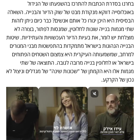
בחרנו בסדרת הכתבות להתרכז בהשפעתו של הגידול 
באוכלוסייה דווקא מנקודת מבט של שוק הדיור והבנייה. השאלה 
הבסיסית היא היכן יגורו כל אותם אנשים? כבר כיום ניתן לזהות 
שתי מגמות בנייה שונות לחלוטין, שמנסות לפתור, בצורה לא 
מוצלחת יש לומר, את בעיות הדיור העכשוויות והעתידיות. שיטות 
הבנייה הנהוגות בישראל מתמקדות בהתפשטות מבני המגורים 
למרחב, שמשמעותה העיקרית היא צמצום השטחים הפתוחים 
בישראל או לחלופין בנייה מרובה לגובה. התוצאה של שתי 
מגמות אלו היא הקמתן של "שכונות שינה" של מגדלים וניצול לא 
נכון של הקרקע.