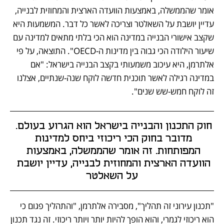
אומר שהממשלה, באמצעות הוועדה הארצית והמחוזית לבנייה, 
עדיין יושבת על השאלטר וצריכה לאשר כל דבר. המשמעות היא 
שקצב אישורי הבנייה במדינה הוא הכי בלתי מתאים למדינה עם 
שיעור הילודה הכי גבוה בין מדינות ה-OECD". התוצאה, על פי 
אלתרמן, היא עיכוב משמעותי בקצב הבנייה בישראל: "אם 
במדינה רגילה לאשר תוכנית חדשה לוקח שנה-שנתיים, אצלנו 
זה לוקח חמש-שש שנים". 
חוק התכנון והבנייה בישראל הוא הגרוע בעולם. 
מדובר בחוק הכי ריכוזי ביחס למדינות 
המפותחות. זה אומר שהממשלה, באמצעות 
הוועדה הארצית והמחוזית לבנייה, עדיין יושבת 
על השאלטר
"תכנון עירוני זה תהליך", מסבירה אלתרמן, "והתהליך פגום כי 
הוא ריכוזי לגמרי, והוא הופך להיות יותר ויותר ריכוזי. זה נגד תכנון 