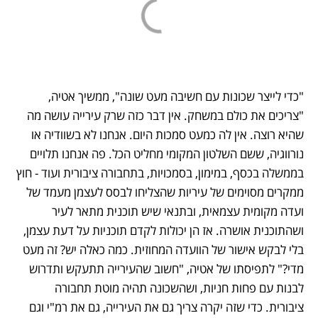
"כדי לייצר שכונות עם חשיבה מעט שונה", ממשיך אטיה, 
"צריכים את כולם במשחק. אין דבר כזה שרק עירייה עושה מה 
שהיא רוצה. אין לה כמעט סמכות היום. אנחנו לא בשוודיה או 
נורווגיה, ששם השלטון המקומי מחליט הכל. פה אנחנו תלויים 
בממשלה בכסף, במימון, בסמכויות, בתחבורה ציבורית ועוד - חוץ 
ממקרים מסוימים של עיריות שהצליחו לבסס לעצמן מעמד של 
ועדה מקומית עצמאית, ובתנאי שיש תוכנית מתאר לעיר 
ושהתוכנית אושרה. אז הן יכולות לקדם תוכניות על דעת עצמן, 
בלי לבקש אישור של הוועדה המחוזית. כמה כאלה יש? זה מעט 
מדי?" לתפיסתו של אטיה, "חשוב שהעירייה תתעקש ותדרוש 
לבנות עם פחות חניות, ושהשכונה תהיה מוטת תחבורה 
ציבורית. כדי שזה יקרה צריך גם את העירייה, גם את רמ"י וגם 