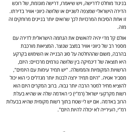
בניגוד מוחלט לדרישה, ויש שיאמרו, דרישה מוגזמת, של רוכש 
הדירה הישראלי שמצפה לשניים או שלושה כיווני אוויר בדירתו. 
זו אחת הסיבות המרכזיות לכך שרואים יותר בניינים מרוחקים זה 
מזה.  
אולם קל מדי יהיה להאשים את הגחמה הישראלית לדירה עם 
מספר רב של כיווני אוויר במצב שנוצר. המציאות מורכבת 
בהרבה, משום שההחלטה על סוג הבנייה או השימוש בקרקע 
היא תוצאה של דינמיקה בין שלושה גורמים מרכזיים: היזם, 
הרשויות המקומיות והממשלה. "יש תמיד עימות עם היזמים", 
מסביר אטיה. "היזם תמיד ירצה לבנות יותר מגדלים כי הוא יכול 
להוציא מחיר למטר הרבה יותר גבוה. ברוב המקרים היזם הוא 
רשות מקרקעי ישראל (רמ"י) כי האדמה שלה או שהיא בעלת 
הרוב באדמה. אם יש לי שטח בתוך רשות מקומית שהיא בבעלות 
רמ"י, העירייה לא יכולה להיות היזם".