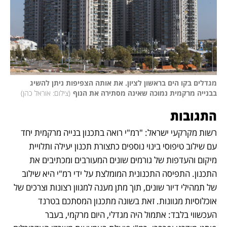
מגדלים בקו הים בראשון לציון. את אותה הצפיפות ניתן להשיג 
בבנייה מרקמית נמוכה שאינה מסתירה את הנוף
(
צילום: אוראל כהן
)
התגובות
רשות מקרקעי ישראל: "רמ"י רואה בתכנון בנייה מרקמית יחד 
עם שילוב טיפוסי בינוי נוספים כתצורת תכנון יעילה ותלויית 
מיקום והעדפות של גורמים שונים המעורבים ומכתיבים את 
התכנון. התפיסה התכנונית המומלצת על ידי רמ"י היא שילוב 
של תמהילי דיור שונים, תוך מתן מענה למגוון רצונות וצרכים של 
אוכלוסיות מגוונות. זאת בשונה מתכנון המסתכם בטרנד 
העכשווי בלבד: אתמול היה מגדלי, היום מרקמי, בעבר 