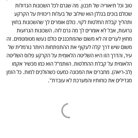
טוב וכל תיאוריה של תכנון. מה שגרם לכל השכונות הגדולות 
שכולם בוכים בגללן הוא שילוב של בעלות ריכוזית על הקרקע 
ותהליך קבלת החלטות לקוי. כולם אומרים לך שהשכונות בחוץ 
גרועות, אבל לא אומרים לך מה גרם לזה. השכונות הגרועות 
מחוץ לערים זה לא משום שהמתכננים כולם נעשו מטומטמים. זה 
משום שיש דרך קלה לעקוף את ההתפתחות היותר נורמלית של 
עיר, והדרך הזו היא השליטה הלאומית על הקרקע פלוס השליטה 
הלאומית על קבלת ההחלטות. הוותמ"ל הוא כמו מכשיר אקמו 
(לב-ריאה). מחברים את המכונה כמעט כשהולכים למות. כל הזמן 
מגדילים את כוחותיו והמערכת לא עובדת".