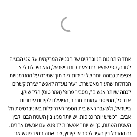
אחד היתרונות המובהקים של הבנייה המרקמית על פני הבנייה 
לגובה, כפי שהיא מתבצעת כיום בישראל, הוא היכולת לייצר 
צפיפות גבוהה יותר של יחידות דיור תוך שמירה על ההזדמנויות 
הגדולות שהעיר מאפשרת. "עיר נועדה לאפשר יצירת קשרים 
לכמה שיותר אנשים", מסביר פרופ' (אמריטוס) הלל שוקן, 
אדריכל, ממייסדי עמותת מרחב, הפועלת לקידום עירוניות 
בישראל, ולשעבר ראש בית הספר לאדריכלות באוניברסיטת תל 
אביב.  "כשיש יותר כניסות, יש יותר מגע בין השטח הבנוי לבין 
השטח הפתוח, כך יש יותר אפשרות למפגש עם אנשים אחרים. 
זה ההבדל בין העיר לכפר או קיבוץ, שם אתה תמיד פוגש את 