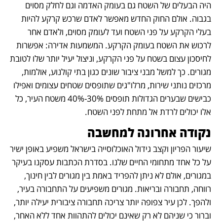
היה הבעלים של השטח גם בעומק האדמה וגם לחלק מסוים 
בגבוה. אולם החוק החדש מאפשר לאדם שרכש קרקע להיות 
בעלי הקרקע על פני השטח ועד לעומק מסוים, ולאדם אחר 
לרכוש את השטח בעומק הקרקע. המשמעות אדירה: אפשרות 
לחיסכון עצום בשטח על פני הקרקע, וניצול יעיל יותר שלו לטובת 
מגורים. כך למשל מבני ציבור שונים כגון בתי קולנוע, אולמות, 
מרכזים נותני שירות, מרלו"גים שתופסים שטחים עצומים ואפילו 
כבישים שבערים הגדולות תופסים 30%-40% משטח העיר, כל 
אלו יכולים לרדת אל מתחת לפני השטח. 
נקודה אחרונה למחשבה
שיעור הפריון וקצב גידול האוכלוסייה בישראל משפיע באופן ישיר 
על כל אחד מתחומי החיים שלנו. בסדרת הכתבות עסקנו בעיקר 
במגורים, אולם לא ניתן להפריד באמת בין מגורים לבין חינוך, 
רווחה, תחבורה ובריאות. מגורים משפיעים על התחבורה בעיר, 
ולהפך. לכן עיר צפופה יותר צריכה תחבורה ציבורית יעילה יותר, 
וברור כי שניהם לא רק שאינם יכולים להתהוות אחד ללא האחר, 