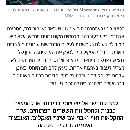
הדמיית פרויקט Moment של אזורים בבת ים, אחת הדוגמאות לפינוי 
בינוי בהיקף רחב
(
הדמיה: 3Division
)
"פינוי-בינוי כאסטרטגיה הוא מצוין וישראל כאן מובילה", מסבירה 
אלתרמן, "לא בעובדה שמכסחים מקום ובונים מחדש, אלא היא 
המובילה בעולם באפשרות לעשות התחדשות עירונית מול בתים 
משותפים בלי להפקיע ובלי לסלק את האנשים. הרעיון של 
להציע לאנשים פינוי-בינוי באופן וולונטרי בבתים משותפים לא 
מצליח לעבוד בארצות אחרות, כי אין להם רוב מיוחס. באופן 
עקרוני בלי חקיקה מיוחדת כל בעלי הדירות בבתים משותפים 
בכל העולם כולם צריכים להסכים לשינוי".
למדינת ישראל יש שתי ברירות: או להמשיך 
לבנות ולחסל את השטחים הפתוחים, שזה 
החקלאות ואוי ואבוי עם שינוי האקלים. האופציה 
השנייה זו בנייה פנימה