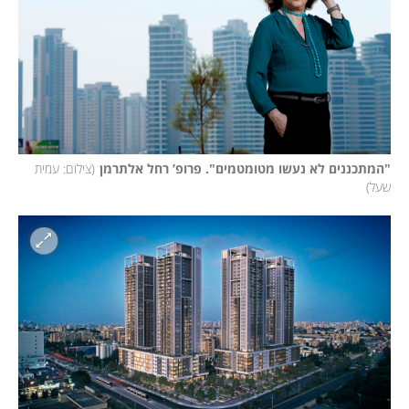
"המתכננים לא נעשו מטומטמים". פרופ’ רחל אלתרמן
(
צילום: עמית 
שעל
)