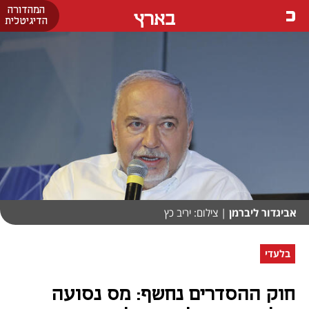
המהדורה
בארץ
הדיגיטלית
אביגדור ליברמן
| צילום: יריב כץ
בלעדי
חוק ההסדרים נחשף: מס נסועה