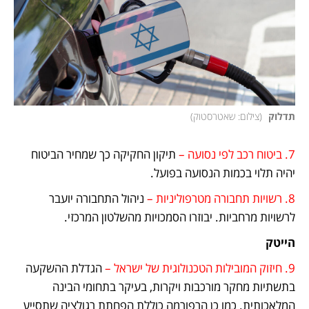
תדלוק 
(
צילום: שאטרסטוק
)
7. ביטוח רכב לפי נסועה –
 תיקון החקיקה כך שמחיר הביטוח 
יהיה תלוי בכמות הנסועה בפועל.
8. רשויות תחבורה מטרפוליניות –
 ניהול התחבורה יועבר 
לרשויות מרחביות. יבוזרו הסמכויות מהשלטון המרכזי.
הייטק
9. חיזוק המובילות הטכנולוגית של ישראל –
 הגדלת ההשקעה 
בתשתיות מחקר מורכבות ויקרות, בעיקר בתחומי הבינה 
המלאכותית. כמו כן הרפורמה כוללת הפחתת רגולציה שתסייע 