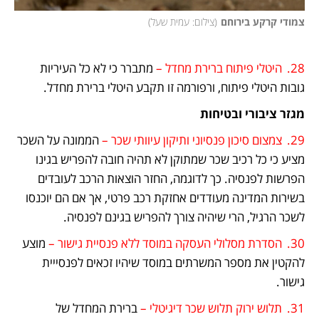
צמודי קרקע בירוחם
(
צילום: עמית שעל
)
28.	היטלי פיתוח ברירת מחדל – 
מתברר כי לא כל העיריות 
גובות היטלי פיתוח, ורפורמה זו תקבע היטלי ברירת מחדל.
מגזר ציבורי ובטיחות
29.	צמצום סיכון פנסיוני ותיקון עיוותי שכר – 
הממונה על השכר 
מציע כי כל רכיב שכר שמתוקן לא תהיה חובה להפריש בגינו 
הפרשות לפנסיה. כך לדוגמה, החזר הוצאות הרכב לעובדים 
בשירות המדינה מעודדים אחזקת רכב פרטי, אך אם הם יוכנסו 
לשכר הרגיל, הרי שיהיה צורך להפריש בגינם לפנסיה.
30.	הסדרת מסלולי העסקה במוסד ללא פנסיית גישור –
 מוצע 
להקטין את מספר המשרתים במוסד שיהיו זכאים לפנסייית 
גישור.
31.	תלוש ירוק תלוש שכר דיגיטלי –
 ברירת המחדל של 