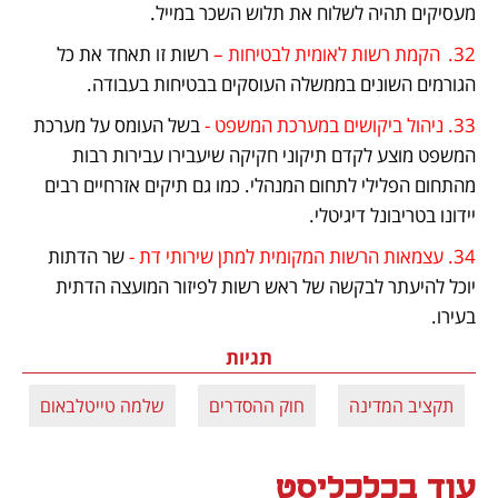
מעסיקים תהיה לשלוח את תלוש השכר במייל.
32.	הקמת רשות לאומית לבטיחות –
 רשות זו תאחד את כל 
הגורמים השונים בממשלה העוסקים בבטיחות בעבודה.
33. ניהול ביקושים במערכת המשפט -
 בשל העומס על מערכת 
המשפט מוצע לקדם תיקוני חקיקה שיעבירו עבירות רבות 
מהתחום הפלילי לתחום המנהלי. כמו גם תיקים אזרחיים רבים 
יידונו בטריבונל דיגיטלי.
34. עצמאות הרשות המקומית למתן שירותי דת - 
שר הדתות 
יוכל להיעתר לבקשה של ראש רשות לפיזור המועצה הדתית 
בעירו.
תגיות
תקציב המדינה
חוק ההסדרים
שלמה טייטלבאום
עוד בכלכליסט