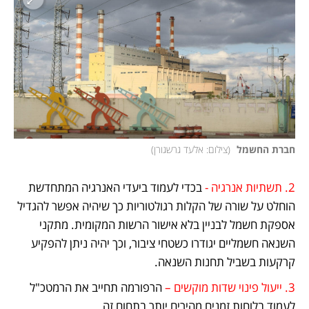
חברת החשמל 
(
צילום: אלעד גרשגורן
)
2. תשתיות אנרגיה -
 בכדי לעמוד ביעדי האנרגיה המתחדשת 
הוחלט על שורה של הקלות רגולטוריות כך שיהיה אפשר להגדיל 
אספקת חשמל לבניין בלא אישור הרשות המקומית. מתקני 
השנאה חשמליים יגודרו כשטחי ציבור, וכך יהיה ניתן להפקיע 
קרקעות בשביל תחנות השנאה.
3. ייעול פינוי שדות מוקשים –
 הרפורמה תחייב את הרמטכ"ל 
לעמוד בלוחות זמנים מהירים יותר בתחום זה.