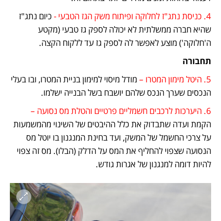
4. כניסת נתג"ז לחלוקה ופיתוח משק הגז הטבעי -
 כיום נתג"ז 
שהיא חברה ממשלתית לא יכולה לספק גז טבעי (מקטע 
ה'חלוקה') מוצע לאפשר לה לספק גז עד ללקוח הקצה.
תחבורה
5. היטל מימון המטרו –
 מודל מיסוי למימון בניית המטרו, ובו בעלי 
הנכסים שערך הנכס שלהם יושבח בשל הבנייה ישלמו.
6. היערכות לרכבים חשמליים פרטיים והטלת מס נסועה –
הקמת ועדה שתבדוק את כלל ההיבטים של השינוי מהמשמעות 
על צרכי החשמל של המשק, ועד בחינת המנגנון בו יוטל מס 
הנסועה שצפוי להחליף את המס על הדלק (הבלו). מס זה צפוי 
להיות דומה למנגנון של אגרות גודש. 