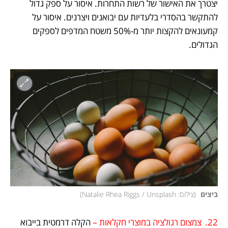
יצטרך את האישור של רשות התחרות. איסור על ספק גדול 
להתקשר בהסדרי בלעדיות עם יבואנים ויצרנים. איסור על 
קמעונאים להקצות יותר מ-50% משטח המדפים לספקים 
הגדולים.
ביצים 
(
צילום: Natalie Rhea Riggs / Unsplash
)
22.	צמצום רגולציה במוצרי חקלאות – 
הקלה דרמטית בייבוא 