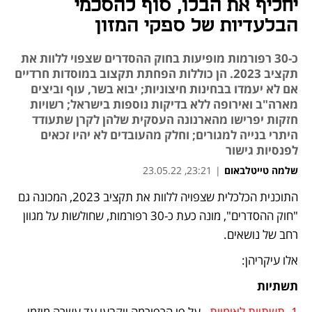
יחליף את הבלו, סוף להסכמי
הבלעדיות של ספקי המזון
כ-30 רפורמות מופיעות בחוק ההסדרים שצפוי ללוות את
תקציב 2023. הן כוללות הפחתת תקצוב במוסדות חרדיים
אם לא יעמדו בבחינות חיצוניות; יבוא בשר, עוף וביצים
מארה"ב ואירופה ללא בדיקות נוספות בישראל; רשויות
חזקות יפרישו מהארנונה העסקית שלהן לקרן שתעודד
היתרי בנייה למגורים; וחלק מהעובדים לא יהיו זכאים
לפנסיות גישור
שלמה טייטלבאום
|
23:21, 23.05.22
התוכנית הכלכלית שצפויה ללוות את תקציב 2023, המכונה גם 
"חוק ההסדרים", מונה כעת כ-30 רפורמות, שחולשות על מגוון 
רחב של נושאים.
אלו עיקריהן:
תשתיות
1. תשתיות לאומיות - 
על פי הרפורמה ייקבעו עד עשרה מיזמי 