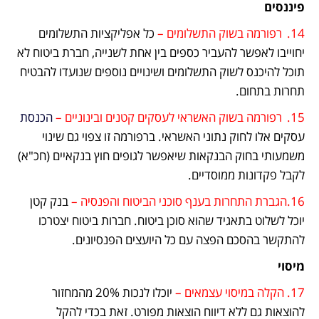
פיננסים
14.	רפורמה בשוק התשלומים –
 כל אפליקציות התשלומים 
יחוייבו לאפשר להעביר כספים בין אחת לשנייה, חברת ביטוח לא 
תוכל להיכנס לשוק התשלומים ושינויים נוספים שנועדו להבטיח 
תחרות בתחום.
15.	רפורמה בשוק האשראי לעסקים קטנים ובינוניים – 
הכנסת
עסקים אלו לחוק נתוני האשראי. ברפורמה זו צפוי גם שינוי 
משמעותי בחוק הבנקאות שיאפשר לגופים חוץ בנקאיים (חכ"א) 
לקבל פקדונות ממוסדיים.
16.הגברת התחרות בענף סוכני הביטוח והפנסיה – 
בנק קטן 
יוכל לשלוט בתאגיד שהוא סוכן ביטוח. חברות ביטוח יצטרכו 
להתקשר בהסכם הפצה עם כל היועצים הפנסיונים.
מיסוי
17. הקלה במיסוי עצמאים – 
יוכלו לנכות 20% מהמחזור 
להוצאות גם ללא דיווח הוצאות מפורט. זאת בכדי להקל 