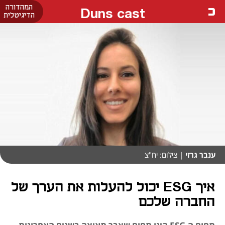
המהדורה
Duns cast
הדיגיטלית
ענבר גרזי
| צילום: יח"צ
איך ESG יכול להעלות את הערך של
החברה שלכם