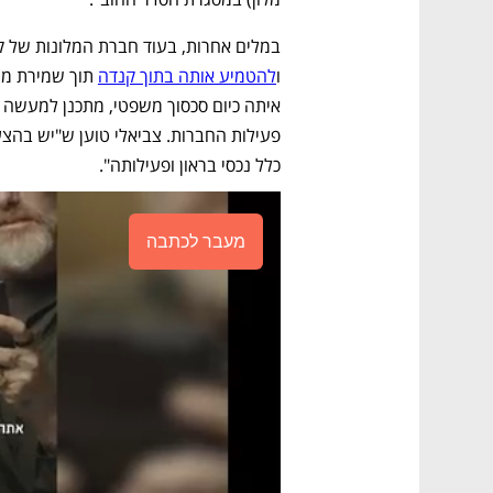
ו
להטמיע אותה בתוך קנדה
כלל נכסי בראון ופעילותה". 
מעבר לכתבה