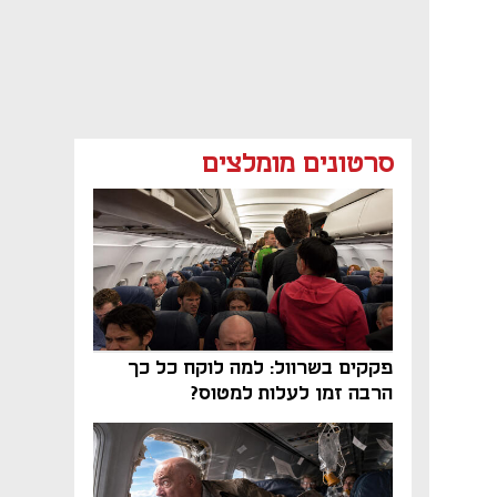
סרטונים מומלצים
פקקים בשרוול: למה לוקח כל כך
הרבה זמן לעלות למטוס?