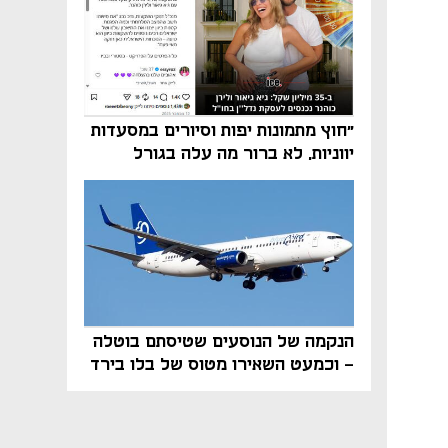
"חוץ מתמונות יפות וסיורים במסעדות
יווניות, לא ברור מה עלה בגורל
פרויקט הנדל"ן"
הנקמה של הנוסעים שטיסתם בוטלה
- וכמעט השאירו מטוס של בלו בירד
על הקרקע