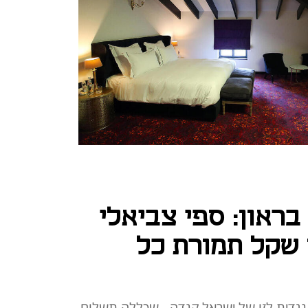
ראון: ספי צביאלי
 מיליון שקל תמורת כל
נגדית לזו של ישראל קנדה - שכללה תשלום