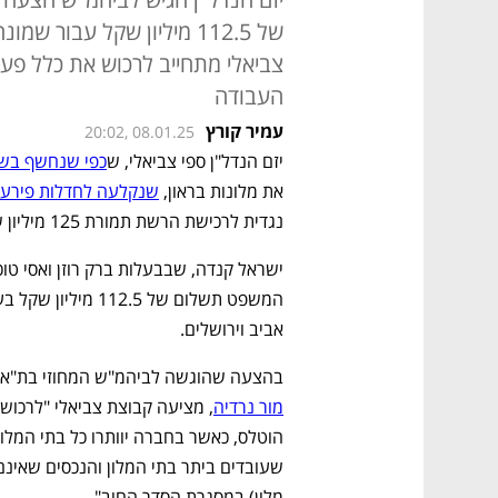
של 112.5 מיליון שקל עבו
צביאלי מתחייב לרכוש את כלל פעי
העבודה
עמיר קורץ
20:02, 08.01.25
יזם הנדל"ן ספי צביאלי, ש
כפי שנחשף בשב
את מלונות בראון, 
שנקלעה לחדלות פירעון וחובות ש
נגדית לרכישת הרשת תמורת 125 מיליון שקל. 
אביב וירושלים.   
בהצעה שהוגשה לביהמ"ש המחוזי בת"א ול
מור נרדיה
מלון) במסגרת הסדר החוב". 