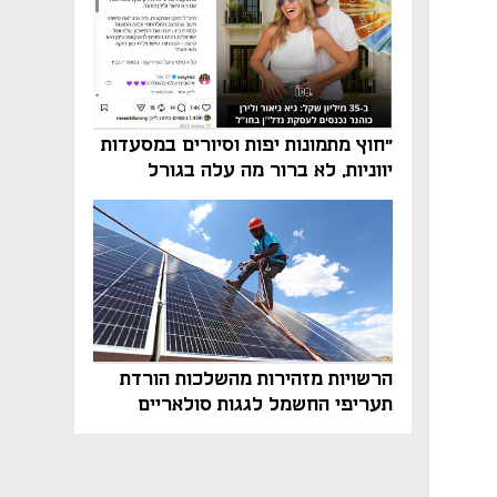
"חוץ מתמונות יפות וסיורים במסעדות
יווניות, לא ברור מה עלה בגורל
פרויקט הנדל"ן"
הרשויות מזהירות מהשלכות הורדת
תעריפי החשמל לגגות סולאריים
בסוף השנה