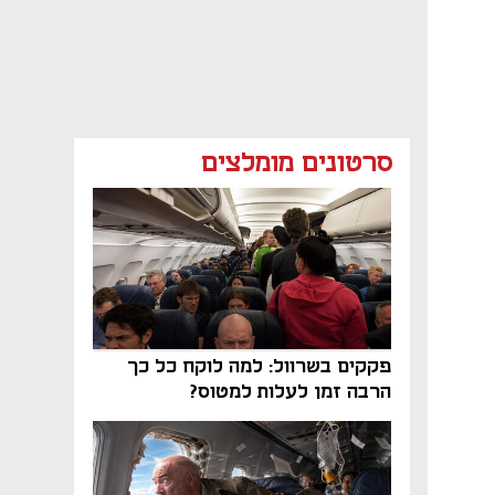
סרטונים מומלצים
פקקים בשרוול: למה לוקח כל כך
הרבה זמן לעלות למטוס?