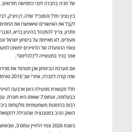
של מניה בחברה לפני כחמישה חודשים, ב
אמר בכיר בתעשייה ל"כלכליסט".
שזה קורה לחברה, אחרי שב־2016 טורפדה מכירת החברה לתאגיד Xinwei הסיני. 
השוק הגיב בסטגנציה שהובילה להקפאת תקצ