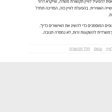
את פעילותו. לקראת מועד זה המדינה שואפת להפעיל לוויין תקשורת משלה, שייקרא דרור 
וייבנה גם הוא כמו לווייני אופק, על ידי תעשייה האווירית. בהפעלת לוויין כזה, המדינה תחדל 
.
מחלל נמסר בתגובה: "אנו פועלים מול הגופים המוסמכים כדי להשיג את האישורים כדין". 
־משרדית להשקעות זרות, לא נמסרה תגובה.
ויין
עמוס
חלל תקשורת
נפתח בכרטיסייה חדשה
נפתח בכרטיסייה חדשה