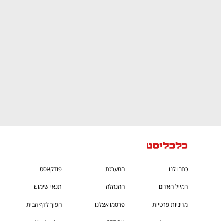
You're NXT
כתבו לנו
המערכת
פודקאסט
המייל האדום
ההנהלה
תנאי שימוש
מדיניות פרטיות
פרסמו אצלנו
הפוך לדף הבית