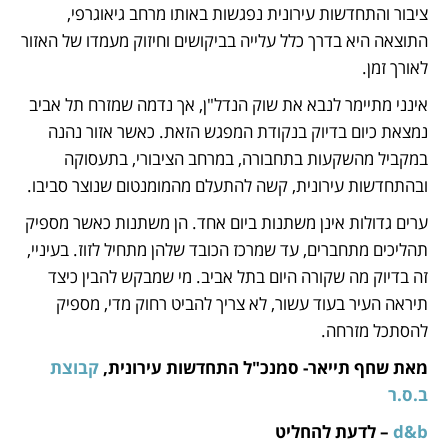
ציבור והתחדשות עירונית נפגשות באותו מרחב גיאוגרפי, 
התוצאה היא בדרך כלל עלייה בביקושים וחיזוק מעמדו של האזור 
לאורך זמן.
אינני מתיימר לנבא את שוק הנדל"ן, אך נדמה שמזרח תל אביב 
נמצאת כיום בדיוק בנקודת המפגש הזאת. כאשר אזור נהנה 
במקביל מהשקעות בתחבורה, במרחב הציבורי, בתעסוקה 
ובהתחדשות עירונית, קשה להתעלם מהמומנטום שנוצר סביבו.
ערים גדולות אינן משתנות ביום אחד. הן משתנות כאשר מספיק 
תהליכים מתחברים, עד שמרכז הכובד שלהן מתחיל לזוז. בעיניי, 
זה בדיוק מה שקורה היום בתל אביב. מי שמבקש להבין כיצד 
תיראה העיר בעוד עשור, לא צריך להביט רחוק מדי, מספיק 
להסתכל מזרחה.
מאת שחף תייאר- סמנכ"ל התחדשות עירונית, 
קבוצת 
ב.ס.ר
d&b
 – לדעת להחליט