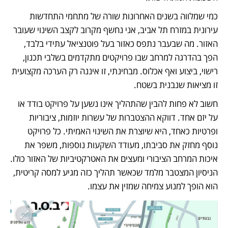
כמי שמלווה בשנים האחרונות שורה של מתחמי התחדשות 
עירונית במזרח תל אביב, אני נחשף מקרוב לקצב השינוי שעובר 
האזור. מה שבעבר נתפס כאזור בעל פוטנציאל עתידי בלבד, 
הפך בהדרגה למרחב שבו פרויקטים מתקדמים בשלבי תכנון, 
רישוי, ביצוע ואף אכלוס. מבחינתי, זו איננה רק הערכה מקצועית 
זו מציאות שנבנית בשטח.
חשוב לא פחות להבין שהתהליך אינו נשען על פרויקט בודד או 
על יזם אחד. דווקא ההצטברות של עשרות יוזמות, ציבוריות 
ופרטיות כאחד, היא שיוצרת את השינוי האמיתי. כל פרויקט 
נוסף מחזק את סביבתו, מעודד השקעות נוספות, משפר את 
איכות המרחב הציבורי ומעצים את האטרקטיביות של האזור כולו. 
הניסיון המצטבר מלמד שכאשר תהליך כזה מגיע למסה קריטית, 
הוא הופך למנוע צמיחה שמזין את עצמו.