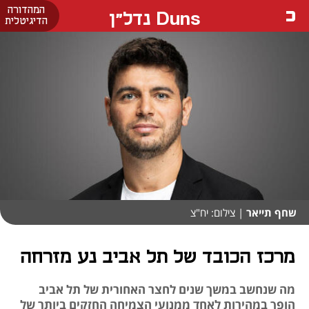
המהדורה
Duns נדל"ן
הדיגיטלית
שחף תייאר
| צילום: יח"צ
מרכז הכובד של תל אביב נע מזרחה
מה שנחשב במשך שנים לחצר האחורית של תל אביב
הופך במהירות לאחד ממנועי הצמיחה החזקים ביותר של