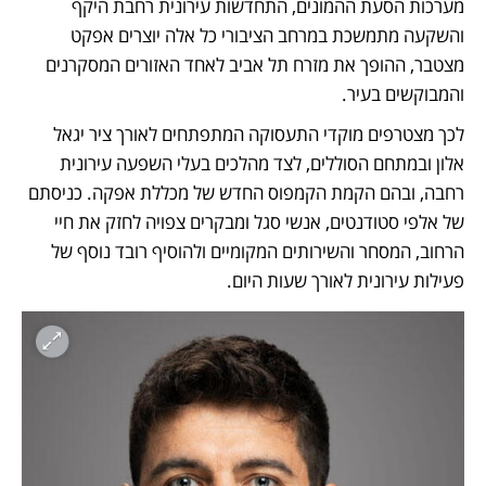
מערכות הסעת ההמונים, התחדשות עירונית רחבת היקף 
והשקעה מתמשכת במרחב הציבורי כל אלה יוצרים אפקט 
מצטבר, ההופך את מזרח תל אביב לאחד האזורים המסקרנים 
והמבוקשים בעיר.
לכך מצטרפים מוקדי התעסוקה המתפתחים לאורך ציר יגאל 
אלון ובמתחם הסוללים, לצד מהלכים בעלי השפעה עירונית 
רחבה, ובהם הקמת הקמפוס החדש של מכללת אפקה. כניסתם 
של אלפי סטודנטים, אנשי סגל ומבקרים צפויה לחזק את חיי 
הרחוב, המסחר והשירותים המקומיים ולהוסיף רובד נוסף של 
פעילות עירונית לאורך שעות היום.