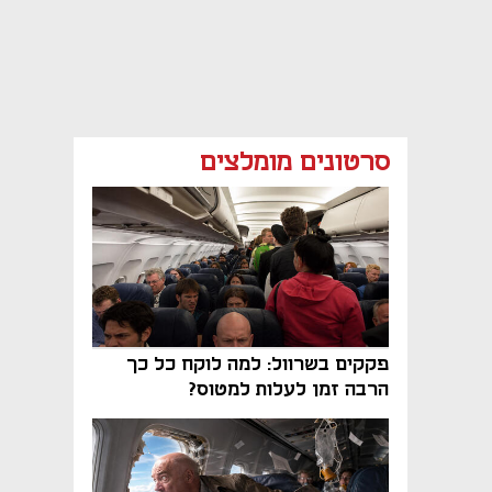
סרטונים מומלצים
פקקים בשרוול: למה לוקח כל כך
הרבה זמן לעלות למטוס?