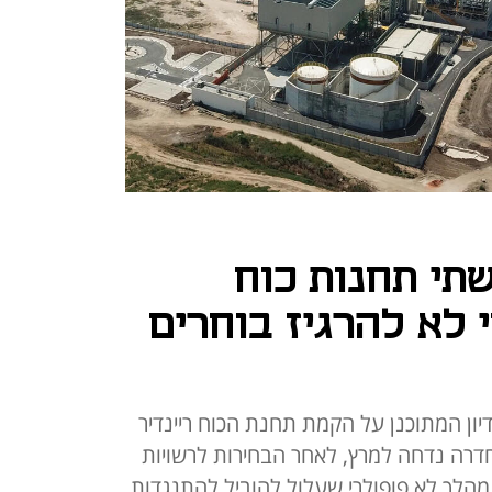
תי תחנות כוח
 לא להרגיז בוחרים
ון המתוכנן על הקמת תחנת הכוח ריינדיר
כפ"ס והרחבת תחנת OPC בחדרה נדחה למרץ, לאחר הבחירות לרשויות
מהלך לא פופולרי שעלול להוביל להתנגדות