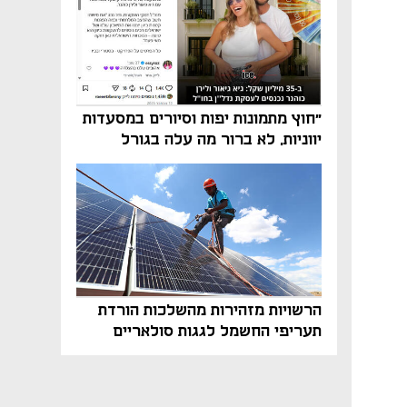
"חוץ מתמונות יפות וסיורים במסעדות
יווניות, לא ברור מה עלה בגורל
פרויקט הנדל"ן"
הרשויות מזהירות מהשלכות הורדת
תעריפי החשמל לגגות סולאריים
בסוף השנה