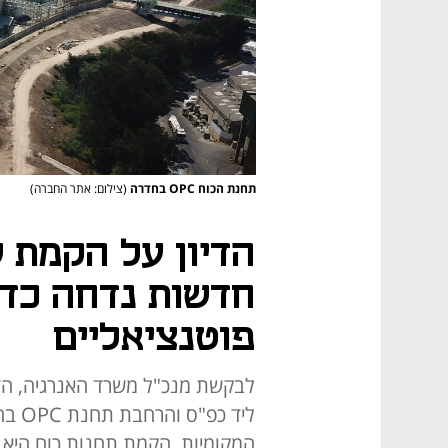
תחנת הכוח OPC בחדרה
(צילום: אתר החברה)
הדיון על הקמת ש
חדשות נדחה כדי
פוטנציאליים
לבקשת מנכ"ל משרד האנרגיה, הדי
ליד 
המקומיות. הקמת תחנות כוח היא 