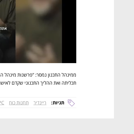
תכליתה ואת ההליך התכנוני שקדם לאישו
תגיות:
ריינדיר
תחנות כוח
PC