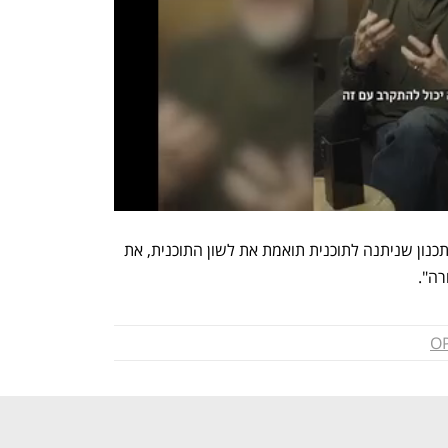
ממינהל התכנון נמסר: "פרשנות מינהל התכנון שניתנה לתוכנית תואמת את לשון התוכנית, את 
רה".
O