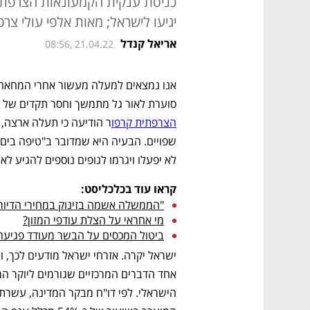
כניסת ענקית הקמעונאות הצרפתית 
יגיעו לישראל; מאות אלפי עולי צר
אריאל קנדל
08:56, 21.04.22
סוערת לאור גל מתמשך וחסר תקדים של על
הצרפתית קרפו
לא יפעלו ויגרמו לגופים נוספים להגיע לא
קראו עוד בכלכליסט:
"הממשלה אשמה בזינוק במחירי הדיור
מי אחראי על הצלת עודפי המזון?
ביטול המכסים על הבשר מעודד פגיעה