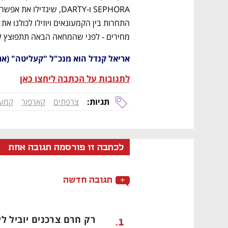
מחירים - לפני שהמחאה הבאה תתפוצץ לכו
אריאל קנדל הוא מנכ"ל "קעליטה" (ארג
לתגובות על הכתבה ליחצו כאן
תגיות:
צרפתים
קארפור
קמעו
לכתבה זו פורסמה תגובה אחת
תגובה חדשה
רק חרם צרכנים יוביל ל
.
1