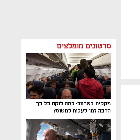
סרטונים מומלצים
פקקים בשרוול: למה לוקח כל כך
הרבה זמן לעלות למטוס?