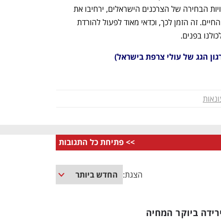
SEPHORA ו-DARTY, שיגדילו את אפשרויות הבחירה של הצרכנים הישראלים, ירחיבו את 
התחרות בין הקמעונאים ויוזילו לכולנו את החיים. זה הזמן לכך, וכדאי מאוד לפעול להורדת 
לנו בפנים. 
ון הגג של עולי צרפת בישראל)
נאות
>>
פתיחת כל התגובות
הצגת:
ירידה ביוקר המחיה