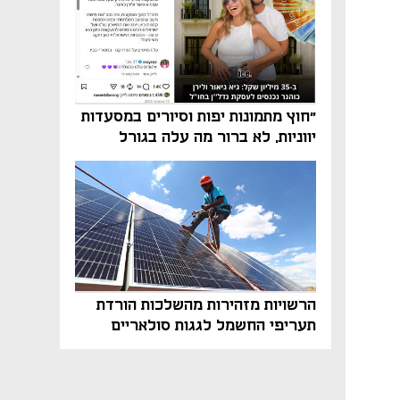
"חוץ מתמונות יפות וסיורים במסעדות
יווניות, לא ברור מה עלה בגורל
פרויקט הנדל"ן"
הרשויות מזהירות מהשלכות הורדת
תעריפי החשמל לגגות סולאריים
בסוף השנה