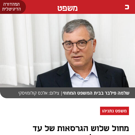
המהדורה
משפט
הדיגיטלית
שלמה פילבר בבית המשפט המחוזי
| צילום: אלכס קולומויסקי
משפט נתניהו
מחול שלוש הגרסאות של עד