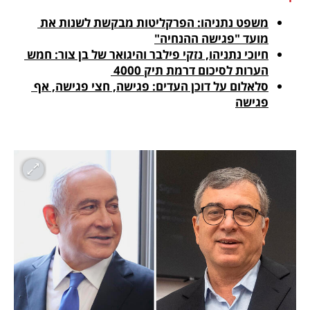
משפט נתניהו: הפרקליטות מבקשת לשנות את 
מועד "פגישה ההנחיה"
חיוכי נתניהו, נזקי פילבר והיגואר של בן צור: חמש 
הערות לסיכום דרמת תיק 4000 
סלאלום על דוכן העדים: פגישה, חצי פגישה, אף 
פגישה