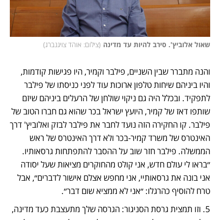
שאול אלוביץ'. סירב להיות עד מדינה
(
צילום: אוהד צויגנברג
)
והנה מתברר שבין השניים, פילבר וקמיר, היו פגישות קודמות, 
והיו ביניהם שיחות טלפון ארוכות עוד לפני כניסתו של פילבר 
לתפקיד. ובכלל היה גם ניקוי שולחן של הרעלים ביניהם שיזם 
שותפו דאז של קמיר, היועץ ישראל בכר שהוא גם חברו הטוב של 
פילבר. קו החקירה הזה נועד לחבר את פילבר לבזק ואלוביץ' דרך 
האינטרס של משרד קמיר-בכר ולא דרך האינטרס של ראש 
הממשלה. פילבר חזר שוב על ההסבר להתפתחות גרסאותיו. 
״בראו לי עולם חדש, אני קולט מהחוקרים מציאות שעל יסודה 
אני בונה את גרסאותיי, אני מחפש אצלם אישור לדברים״, אבל 
טרח להוסיף כהרגלו: ״אני לא ממציא שום דבר״.
5. וזו תמצית גרסת הסניגור: הגרסה שלך מתעצבת כעד מדינה, 