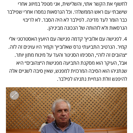
לחשוף את הקשר אתו׳, והשלישית, אני מטפל במיזוג אחרי 
שישבתי עם ראש הממשלה׳. וכל הגרסאות נמסרו אחרי שפילבר 
כבר הומר לעד מדינה. לפילבר לא היה הסבר. לא לריבוי 
הגרסאות ולא לזהותה של הנכונה מביניהן.
4. לפגישה עם אלוביץ' קדמה פגישה עם היועץ האסטרטגי אלי 
קמיר. הנרטיב התביעתי גרס שאלוביץ' וקמיר היו עוינים זה לזה. 
״צהובים זה לזה״, הסכימו הסניגור והעד על מינוח מתון יותר. 
אבל, העיקר הוא מסקנת התביעה מפגישת ה״צהובים״ היא 
שנתניהו הוא הסיבה המרכזית למפגש, שאין סיבה לשניים אלה 
להיפגש זולת הנחיית נתניהו לפילבר. 