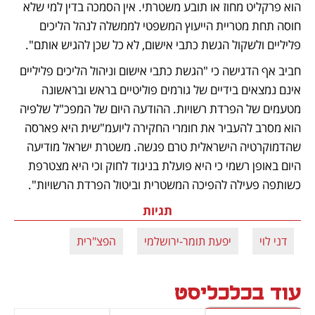
הוא פרקליט מחוז או תובע משטרתי. אין הסמכה בדין למי שלא 
חוסה תחת מטריית הייעוץ המשפטי לממשלה לנהל הליכים 
פליליים ולשקול הגשת כתבי אישום, לא כל שכן להגיש אותם". 
חביב אף הדגישה כי "הגשת כתבי אישום וניהול הליכים פליליים 
אינם נמצאים בידיים של גורמים פוליטיים בראש ובראשונה 
מטעמים של הפרדת רשויות. ההודעה היום של המפכ"ל שלפיה 
הוא מסרב להעביר את חומרי החקירה ליועמ"שית היא פארסה 
שהדמוקרטיה הישראלית טרם פגשה. משטרת ישראל מודיעה 
היום באופן רשמי כי היא פועלת בניגוד לחוק וכי היא מצטרפת 
כשותפה פעילה להפיכה המשטרית וביטול הפרדת הרשויות".
תגיות
דני לוי
יפעת תומר-ירושלמי
הפצ"רית
עוד בכלכליסט