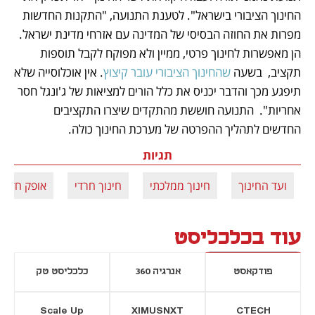
החינוך הציבורי בישראל". לטענת התנועה, "התקנות החדשות 
מפרות את החוזה הבסיסי של המדינה עם אזרחי מדינת ישראל. 
הן מאפשרות לחינוך פרטי, ממיין ולא מפוקח לקבל תוספות 
תקציב,  בשעה 
שהחינוך הציבורי עובר קיצוץ
. אין אוכלוסייה שלא 
תיפגע מכך והדבר יכניס את כלל הורים למציאות של ג'ונגל חסר 
אחריות".  התנועה חוששת מהתקדים שיצרו התקציבים 
החדשים לתהליך ההפרטה של מערכת החינוך כולה.
תגיות
ועד החינוך
חינוך ממלכתי
חינוך חרדי
אופק חדש
עוד בכלכליסט
פודקאסט
אנרגיה 360
כלכליסט טק
Scale Up
XIMUSNXT
CTECH