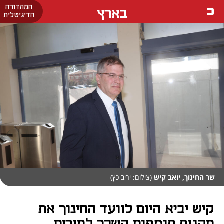
המהדורה
בארץ
הדיגיטלית
שר החינוך, יואב קיש
(צילום: יריב כץ)
קיש יביא היום לוועד החינוך את