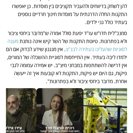
להן לשחק בדיווחים ולהעביר תקציבים בין מוסדות. כן יאפשרו 
התקנות החלה הדרגתית על מוסדות חינוך חרדיים נוספים 
בעתיד כולל גני ילדים. 
סמנכ"לית חדו"ש עו"ד יפעת סולל אמרה ש"מדובר ביחסי ציבור 
ולא בפתרונות. טיוטת התקנות של השר קיש אינה נותנת 
מענה 
לסוגיות שהעלינו בעתירה לבג"צ
. אין מנגנון שידע לבדוק אם הם 
ילמדו ליבה בעתיד. אין התייחסות לסוגיית ההשכלה של המורים, 
אין דרישה להשתתפות במבחני מיצ"ב. יש אמירה עמומה לגבי 
פיקוח, גם היום יש פיקוח, התקנות לא קובעות איך זה ייעשה 
אחרת. מדובר ביחסי ציבור ולא בפתרונות".