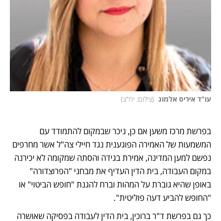
עו"ד איריס אלמוג 
(
צילום: יח"צ
)
בפרשת מרכז משען אם כן, ניכר שבמקום להתמודד עם 
המשמעות של האמירה הפוגענית נגד חיילי צה"ל אשר מחרפים 
נפשם למען המדינה, אמירת בגידה והסתה שמקומה לא יכירנה 
במקום העבודה, בית הדין העדיף את מבחני "הפרוצדורה" 
באופן שהיא גוברת על המהות וברח להגנת "חופש הביטוי" או 
"החופש להביע דעה פוליטית". 
כך גם בפרשת ד"ר ברוכין, בית הדין לעבודה בפסיקה שאושרה 