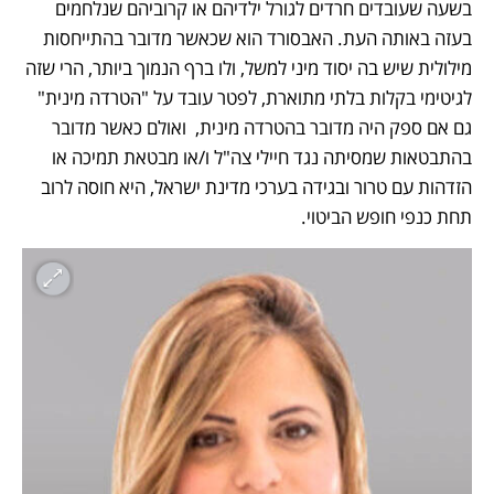
בשעה שעובדים חרדים לגורל ילדיהם או קרוביהם שנלחמים 
בעזה באותה העת. האבסורד הוא שכאשר מדובר בהתייחסות 
מילולית שיש בה יסוד מיני למשל, ולו ברף הנמוך ביותר, הרי שזה  
לגיטימי בקלות בלתי מתוארת, לפטר עובד על "הטרדה מינית" 
גם אם ספק היה מדובר בהטרדה מינית,  ואולם כאשר מדובר 
בהתבטאות שמסיתה נגד חיילי צה"ל ו/או מבטאת תמיכה או 
הזדהות עם טרור ובגידה בערכי מדינת ישראל, היא חוסה לרוב 
תחת כנפי חופש הביטוי.  