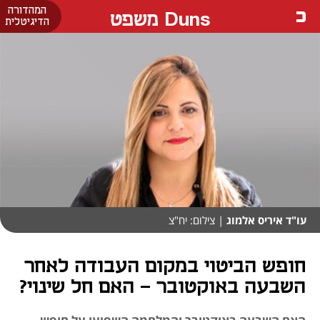
המהדורה
Duns משפט
הדיגיטלית
עו"ד איריס אלמוג
| צילום: יח"צ
חופש הביטוי במקום העבודה לאחר
השבעה באוקטובר – האם חל שינוי?