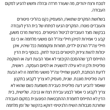
לטבח ורצח יהודים, מה שעורר חרדה ובהלה וחשש להגיע למקום 
העבודה. 
בשלושת המקרים שתוארו, המעסיק נקט בהליכי פיטורים 
והעובדים פוטרו. המקרים הגיעו לפתחו של בית הדין לעבודה 
בבקשה מצד העובדים לביטול הפיטורים. בפרשת מרכז משען, 
קבע כי אמירות לפיהן חיילי צה"ל הם פושעי מלחמה או כי גם 
חיילי צה"ל הורגים ילדים, חמורות ומקוממות ככל שיהיו, אינן 
יכולות להוות צידוק לפיטורים בניגוד לחוק. בנוסף בית הדין 
התייחס לכך שההסכם הקיבוצי לא אסר הבעת דעה או השקפה 
פוליטית ולכן זו לא עילה להשעיה או לסיום העסקה.  ראשית, 
לדעת הכותבת, לטעון שחיילי צה"ל פושעי מלחמה זו לא הבעת 
דעה פוליטית מוגנת. שנית, מעסיק לא צריך לקבוע בתקנון 
שאסור להביע דעה פוליטית כעבירת משמעת כשם שהוא לא 
צריך לקבוע כי אסור לבצע עבירת רצח או גניבה. שלישית, בית 
הדין לא התייחס לחומרת ההתבטאות הפוגענית במקום העבודה 
שחורגת מגבולות השיח הלגיטימי דווקא בהקשר של זמן מלחמה 