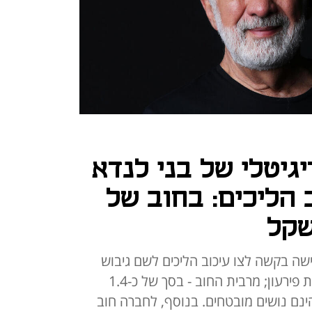
גיטלי של בני לנדא
 הליכים: בחוב של
ישה בקשה לצו עיכוב הליכים לשם גיבוש
הסדר חוב ללא כניסה להליך חדלות פירעון; מרבית החוב - בסך של כ-1.4
ינם נושים מובטחים. בנוסף, לחברה חוב