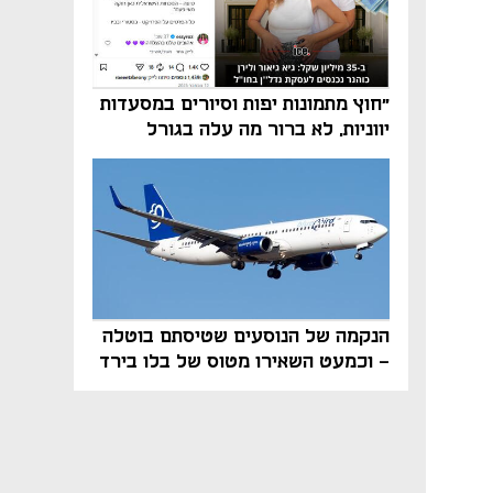
"חוץ מתמונות יפות וסיורים במסעדות
יווניות, לא ברור מה עלה בגורל
פרויקט הנדל"ן"
הנקמה של הנוסעים שטיסתם בוטלה
- וכמעט השאירו מטוס של בלו בירד
על הקרקע