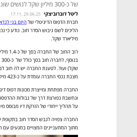
של כ-300 מיליון שקל לנושים שונים כמו ספקים ועוד
ליטל דוברוביצקי
17:11, 29.06.25
חברת הדפוס הדיגיטלי של 
היזם בני לנדא
מיליארד שקל. 
מצבת נכסי החברה עומדת על כ-423 מיליון שקל (לא כולל קניין רוחני). 
על תהליך ייחודי של הזרקת דיו מבוסס מי
מתוך המתעניינים המצויים במגעים עם ה