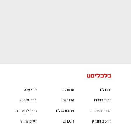
כתבו לנו
המערכת
פודקאסט
המייל האדום
ההנהלה
תנאי שימוש
מדיניות פרטיות
פרסמו אצלנו
הפוך לדף הבית
קורסים אונליין
CTECH
דילים לחו"ל