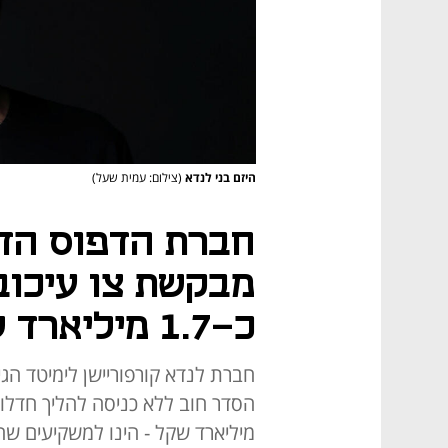
היזם בני לנדא
(צילום: עמית שעל)
חברת הדפוס הדי
מבקשת צו עיכוב
כ-1.7 מיליארד שקל
חברת לנדא קורפוריישן לימיטד הג
מיליארד שקל - הינו למשקיעים שה