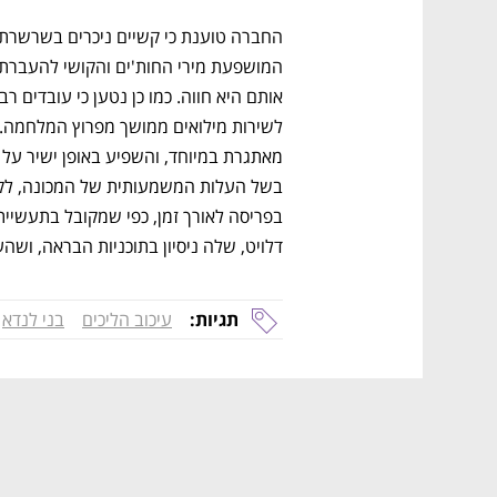
דלויט, שלה ניסיון בתוכניות הבראה, ושה
תגיות:
עיכוב הליכים
בני לנדא