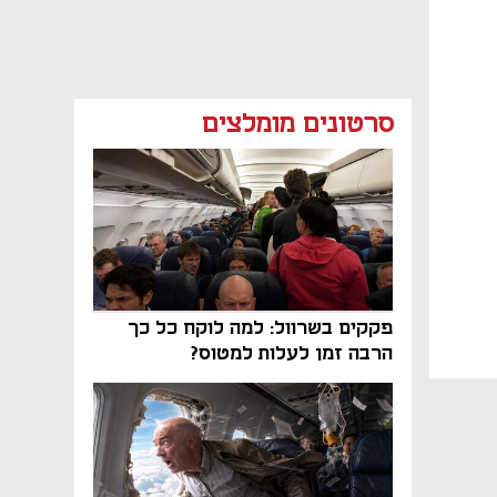
סרטונים מומלצים
פקקים בשרוול: למה לוקח כל כך
הרבה זמן לעלות למטוס?