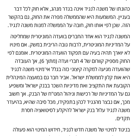
כהונתו של משנה לנגיד אינה בגדר מנהג, אלא חוק לכל דבר 
בעניין. המשמעות היא שהממשלה מפרה את החוק, גם בהקשר 
הזה. שכן לפי אותו חוק, חובה על הממשלה למנות משנה לנגיד. 
המשנה לנגיד הוא אחד החברים בוועדה המוניטרית שמחליטה 
על המדיניות המוניטרית, לרבות גובה הריבית במשק. אם מינויו 
לא יוארך תהיה בעיה עם תפקוד הוועדה המוניטרית. אומנם לפי 
החוק מספיק קוורום של 4 חברי ועדה (מתוך 6), אך העובדה 
שהוועדה מגיעה למקרה קיצוני כזה בגלל אי־מינוי משנה לנגיד 
היא אות קלון לממשלת ישראל. אביר חבר גם במועצה המינהלית 
הקובעת את התקציב ואת מדיניות השכר בבנק ישראל ומשפיע 
גם על המדיניות של רכישות וניהול המט"ח של הבנק. אך חשוב 
מכך, אם נבצר מהנגיד לכהן בתפקידו, מכל סיבה שהיא, בהיעדר 
משנה לנגיד עלול בנק ישראל להיקלע לסיטואציה חסרת 
תקדים. 
בניגוד למינוי של משנה חדש לנגיד, חידוש המינוי הוא פעולה 