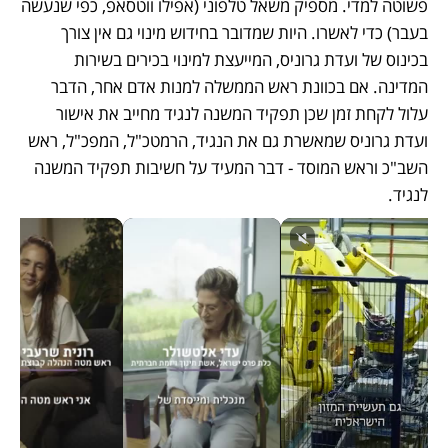
פשוטה למדי. מספיק משאל טלפוני (אפילו ווטסאפ, כפי שנעשה 
בעבר) כדי לאשרו. היות שמדובר בחידוש מינוי גם אין צורך 
בכינוס של ועדת גרוניס, המייעצת למינוי בכירים בשירות 
המדינה. אם בכוונת ראש הממשלה למנות אדם אחר, הדבר 
עלול לקחת זמן שכן תפקיד המשנה לנגיד מחייב את אישור 
ועדת גרוניס שמאשרת גם את הנגיד, הרמטכ"ל, המפכ"ל, ראש 
השב"כ וראש המוסד - דבר המעיד על חשיבות תפקיד המשנה 
לנגיד.