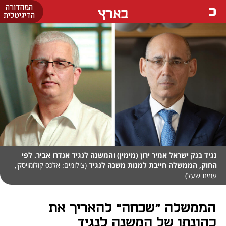
המהדורה
בארץ
הדיגיטלית
נגיד בנק ישראל אמיר ירון (מימין) והמשנה לנגיד אנדרו אביר. לפי
החוק, הממשלה חייבת למנות משנה לנגיד
(צילומים: אלכס קולומויסקי,
עמית שעל)
הממשלה "שכחה" להאריך את
כהונתו של המשנה לנגיד