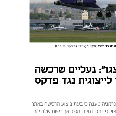
גנה על הצרכן הקטן"
(צילום: FedEx Express)
גו": נעליים שרכשה
לייצוגית נגד פדקס
מניה טענה כי בעת ביצוע הרכישה באתר
וין כי ייתכנו חיובי מכס, אך בשום שלב לא