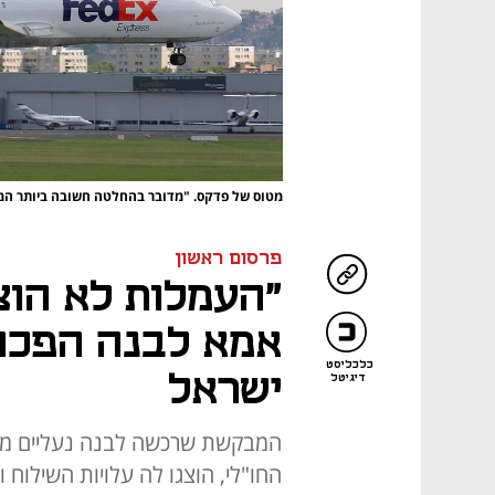
מטוס של פדקס. "מדובר בהחלטה חשובה ביותר המ
פרסום ראשון
"העמלות לא הוצ
אמא לבנה הפכו 
כלכליסט
ישראל
דיגיטל
המבקשת שרכשה לבנה נעליים מגר
החו"לי, הוצגו לה עלויות השילוח וצ