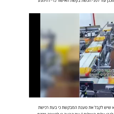
השתנה וכולל כיום מע"מ, אולם שינוי זה תוכנן עוד לפני הגשת בקשת האישור כדי להימנע 
השופטת קבעה כי "מסקנתי הלכאורית היא שיש לקבל את טענת המבקשת כי בעת רכישת 