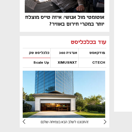
אוטומטי מול אנושי: איזה טייס מוצלח
יותר במקרי חירום באוויר?
נפתח בכרטיסייה חדשה
נפתח בכרטיסייה חדשה
נפתח בכרטיסייה חדשה
נפתח בכרטיסייה חדשה
נפתח בכרטיסייה חדשה
נפתח בכרטיסייה חדשה
עוד בכלכליסט
פודקאסט
אנרגיה 360
כלכליסט טק
Scale Up
XIMUSNXT
CTECH
נפתח בכרטיסייה חדשה
נפתח בכרטיסייה חדשה
נפתח בכרטיסייה חדשה
נפתח בכרטיסייה חדשה
יניהם
התכוננו לשלב הבא בצמיחה שלכם!