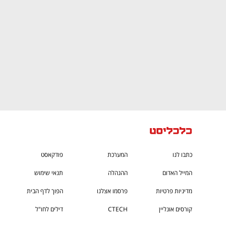
כתבו לנו
המערכת
פודקאסט
המייל האדום
ההנהלה
תנאי שימוש
מדיניות פרטיות
פרסמו אצלנו
הפוך לדף הבית
קורסים אונליין
CTECH
דילים לחו"ל