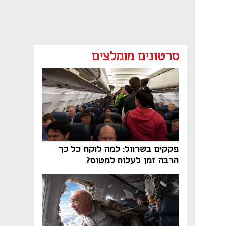
סרטונים מומלצים
פקקים בשרוול: למה לוקח כל כך
הרבה זמן לעלות למטוס?