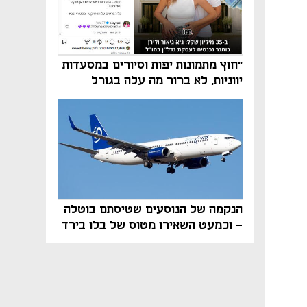
"חוץ מתמונות יפות וסיורים במסעדות
יווניות, לא ברור מה עלה בגורל
פרויקט הנדל"ן"
הנקמה של הנוסעים שטיסתם בוטלה
- וכמעט השאירו מטוס של בלו בירד
על הקרקע