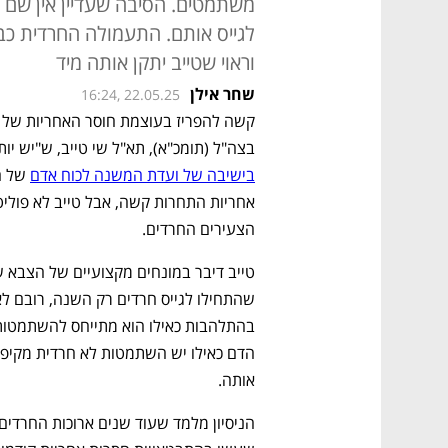
משתמטים. הסיבה שעדיין אין שם 
לגייס אותם. התעמולה החרדית כ
וראוי שטייב יתקן אותה מיד
שחר אילן
16:24, 22.05.25
בצה"ל (תומכ"א), תא"ל שי טייב, ש"יש יו
בישיבה של ועדת המשנה לכוח אדם
הצעירים החרדים. 
אותה.