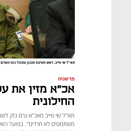
תא"ל שי טייב, ראש חטיבת תכנון ומנהל כוח האדם
פרשנות
אכ"א מזין את ע
החילונית
תא"ל שי טייב מאכ"א גרם נזק לשנ
משתמטים לא חרדים". בפועל הוא