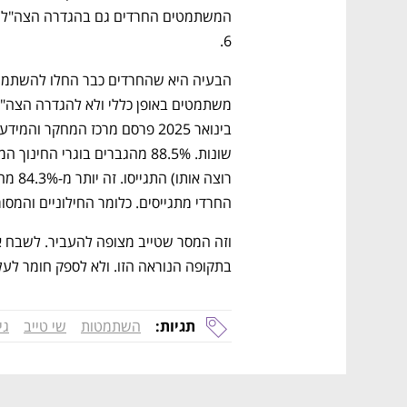
6.
החרדי מתגייסים. כלומר החילוניים והמסו
בתקופה הנוראה הזו. ולא לספק חומר לעל
תגיות:
השתמטות
שי טייב
גי