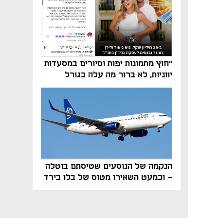
"חוץ מתמונות יפות וסיורים במסעדות
יווניות, לא ברור מה עלה בגורל
פרויקט הנדל"ן"
הנקמה של הנוסעים שטיסתם בוטלה
- וכמעט השאירו מטוס של בלו בירד
על הקרקע