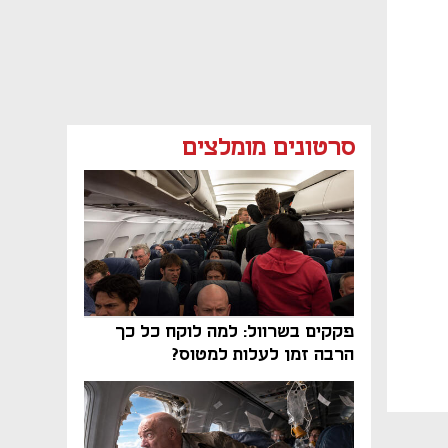
סרטונים מומלצים
פקקים בשרוול: למה לוקח כל כך
הרבה זמן לעלות למטוס?