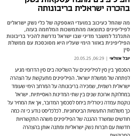
בהכרה ישראלית בריבונותה
מה שהחל כעיכוב במועדי האספקה של כלי נשק ישראלים
לפיליפינים כתוצאה מהתמשכות המלחמה בעזה,
התגלגל למשבר מדיני שבו ישראל נדרשת להכיר בריבונות
הפיליפינית באזור הימי שעליו היא מסוכסכת עם ממשלת
סין
יובל אזולאי
|
06:29, 20.05.25
הסכסוך בין סין לפיליפינים על השליטה בים סין הדרומי מגיע 
לפתחה של ממשלת ישראל. הפיליפינים מתעקשת על הצהרה 
ישראלית רשמית, שמכירה בריבונותה על המרחב הימי שעומד 
במחלוקת ארוכת שנים בין שתי המדינות האסייתיות. ישראל 
נוקטת עמדה ניטרלית ביחס לסכסוך המדובר, אך את המחיר על 
כך משלמות התעשיות הביטחוניות. לכלכליסט נודע כי זה כמה 
חודשים שמשרד ההגנה של הפיליפינים משהה התקשרויות 
חדשות עם חברות נשק ישראליות ומתנה אותן בהצהרה 
המבוקשת.