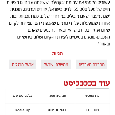
עשורים הקמתי את עמותת 'בקהילה' ששינתה עד היום מציאות 
חיים של מעל 55,000 ילדים בישראל, יהודים וערבים. תוכנית 
'שנת מעבר' שאנו מובילים במזרח ירושלים, כמו תוכניות רבות 
אחרות שמופעלות על ידי גורמים שאכפת להם, מצליחה לקדם 
שלום ועתיד בטוח בישראל ובאזור. הכספים שאתם 
מעכבים-פוגעים בסיכויים ליצירת דו-קיום ושלום בירושלים 
ובאזור".
תגיות
החברה הערבית
ממשלת ישראל
אראל מרגלית
עוד בכלכליסט
פודקאסט
אנרגיה 360
כלכליסט טק
Scale Up
XIMUSNXT
CTECH