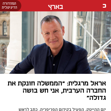
המהדורה
בארץ
הדיגיטלית
אראל מרגלית: "הממשלה חונקת את
החברה הערבית, אני חש בושה
גדולה"
יזם ההייטק, הפעיל בקידום הפריפריה, כתב לראש