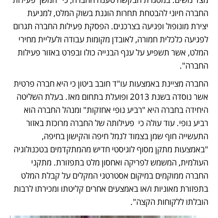
החברה חיוני להבטחת תחרות הוגנת בשוק המלט, למניעת 
יצירת מונופול ופגיעה בצרכנים. הפסקת פעילות החברה תגרום 
לפגיעה כלכלית חמורה, לאובדן מקומות עבודה ולעליית מחירי 
המלט, אשר תשפיע על ענף הבנייה כולו ובפרט באזור פעילות 
החברה". 
החברה מציינת באמצעות עו"ד חובב ביטון כי היא חברה פרטית 
אשר נוסדה בשנת 2013 ופועלת בתחום מאז. בעלת השליטה 
היחידה בחברה היא "רביע נופי אחזקות" ומנהל החברה הוא 
רביע נופי. עוד עולה כי  פעילותה של החברה מרוכזת באזור 
התעשייה חוף שמן בצמוד לנמל חיפה והקישון בחיפה, 
"באמצעות מתקן מסוף לוגיסטי חדיש מהמתקדמים בטכנולוגיה 
העולמית, המשמש לפריקה ואחסון מלט בתפזורת. מתקני 
החברה ממוקמים במיקום אסטרטגי המקלים על קבלת המלט 
בתפזורת מאוניות ו/או באמצעים אחרים קליטתו ומכירתו לרבות 
הובלתו ללקוחות הקצה".