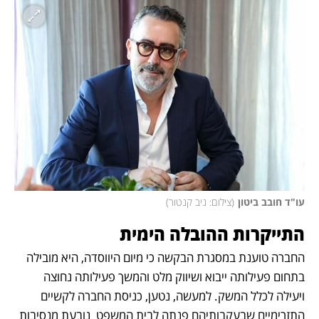
עו"ד חובב ביטון
(
צילום: ניב קנטור
)
התייקרות ההובלה הימית 
החברה טוענת במסגרת הבקשה כי מיום היווסדה, היא מובילה 
בתחום פעילותה ייבוא ושיווק מלט והמשך פעילותה נחוצה 
ויעילה לכלל המשק. למעשה, נטען, כניסת החברה לקשיים 
התזרימיים שבעקבותיהם פנתה לבית המשפט  נובעת מנסיבות 