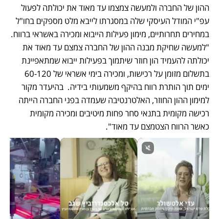
ההון של החברה ולמעשה צמצמו עד מאוד את יכולתה לפעול 
עפ"י המודל העיסקי שלה במסגרתו לייבא מלט מספקים בחו"ל 
במחירים תחרותיים, מימון פעילות הייבוא ומכירה באשראי ברווח. 
"למעשה שחיקת מבנה ההון של החברה צמצם עד מאוד את 
יכולתה להעמיד הון חוזר שיתמוך בפעילות ייבוא שמתאפיינת 
בתשלום מזומן על רכישות, ומכירה בימי אשראי של 60-120 
ימים תוך הותרת רווח בהיקף משמעותי בידיה.  בהיעדר מקור 
למימון ההון החוזר, האלטרנטיבה שעמדה בפני החברה הייתה 
רכישה מקומית בתנאי סחר פחות מיטיבים ומכירה מקומית 
כאשר הרווח הצטמצם עד מאוד".