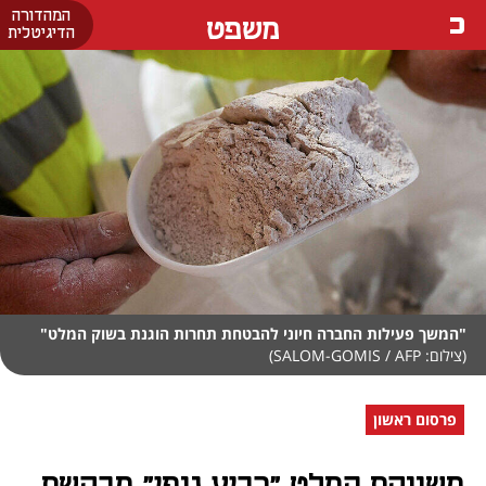
המהדורה
משפט
הדיגיטלית
"המשך פעילות החברה חיוני להבטחת תחרות הוגנת בשוק המלט"
(צילום: SALOM-GOMIS / AFP)
פרסום ראשון
משווקת המלט "רביע נופי" מבקשת