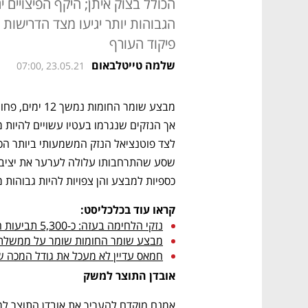
הגבוהות יותר יגיעו מצד הדרישות
פיקוד העורף
שלמה טייטלבאום
07:00, 23.05.21
כספיות למבצע והן צפויות להיות גבוהות מ
קראו עוד בכלכליסט:
נזקי הלחימה בעזה: כ-5,300 תביעות הוגשו למס רכוש 
מבצע שומר החומות שומר על ממשלת 
חמאס עדיין לא מעכל את גודל המכה 
אובדן התוצר למשק 