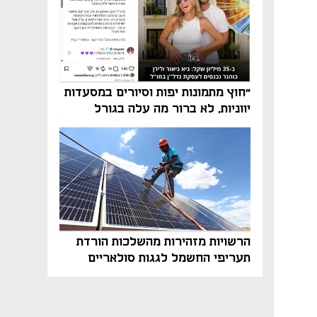
"חוץ מתמונות יפות וסיורים במסעדות
יווניות, לא ברור מה עלה בגורל
פרויקט הנדל"ן"
הרשויות מזהירות מהשלכות הורדת
תעריפי החשמל לגגות סולאריים
בסוף השנה