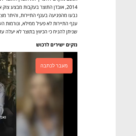
שניתן להניח כי הכיווץ בתוצר לא יעלה על 0.3% שהם כ־4.2 מיליארד שק
נזקים ישירים לרכוש
מעבר לכתבה