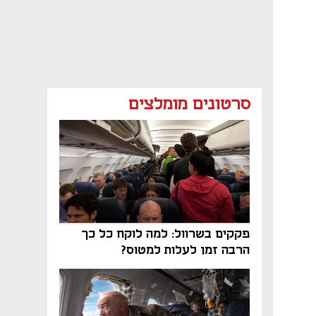
סרטונים מומלצים
פקקים בשרוול: למה לוקח כל כך
הרבה זמן לעלות למטוס?