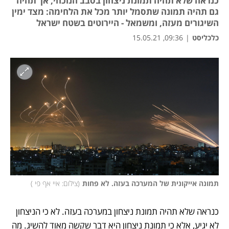
כנראה שלא תהיה תמונת ניצחון בסבב הנוכחי, אך תהיה
גם תהיה תמונה שתסמל יותר מכל את הלחימה: מצד ימין
השיגורים מעזה, ומשמאל - היירוטים בשטח ישראל
כלכליסט
|
09:36, 15.05.21
תמונה אייקונית של המערכה בעזה. לא פחות
(
צילום: איי אף פי 
)
כנראה שלא תהיה תמונת ניצחון במערכה בעזה. לא כי הניצחון 
לא יגיע, אלא כי תמונת ניצחון היא דבר שקשה מאוד להשיג. מה 