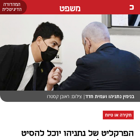
המהדורה
משפט
הדיגיטלית
בנימין נתניהו ועמית חדד
| צילום: ראובן קסטרו
חקירה או טיוח
הפרקליט של נתניהו יוכל להסיט