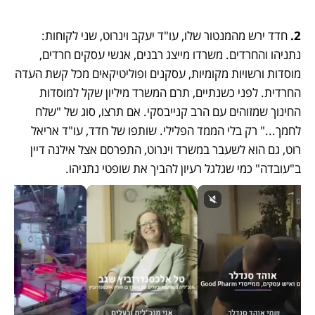
2. 
חדד ירש מהמנטור שלו, עו"ד יעקב וינרוט, שני לקוחות: 
נתניהו והחרדים. משרדו מייצג רבנים, אנשי עסקים חרדים, 
מוסדות ורשויות מקומיות, עסקנים ופוליטיקאים מכל קשת העדה 
החרדית. לפני כשנתיים, תרם המשרד מיליון שקל למוסדות 
החינוך שמזוהים עם הרב קנייבסקי. אם תרצו, סוג של "שלח 
לחמך..." רק בלי הממד הפלילי. שותפו של חדד, עו"ד אריאל 
רוט, גם הוא לשעבר במשרד וינרוט, התפרסם אצל אילנה דיין 
ב"עובדה" כמי שגלגל רעיון להביך את שופטי נתניהו.