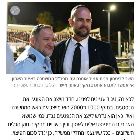
השר לביטחון פנים אמיר אוחנה עם מפכ"ל המשטרה באיזור האסון. 
אי אפשר לתבוע אותו בנזיקין באופן אישי 
(
צילום: דוברות המשטרה
)
לכאורה, ניגוד עניינים לפנינו. חדד מייצג את הפוגע ואת 
הנפגעים. בתיקי 1000 ו־2000 הוא מייצג את ראש הממשלה 
ואילו כאן הוא נדרש לייצג את הנפגעים נגדו, כמי שנושא 
האחריות המיניסטראלית לאסון. ובין השניים מתקיים חוק הכלים 
השלובים – ככל שיועצמו מחדלי ממשלה, כן יגדל סכום הפיצוי. 