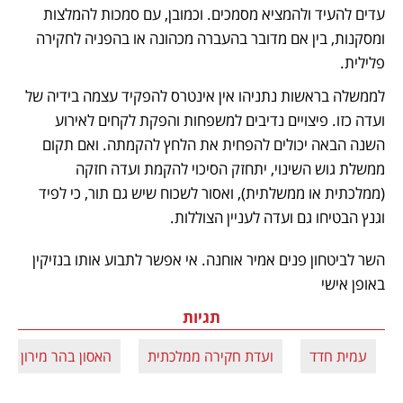
עדים להעיד ולהמציא מסמכים. וכמובן, עם סמכות להמלצות 
ומסקנות, בין אם מדובר בהעברה מכהונה או בהפניה לחקירה 
פלילית.
לממשלה בראשות נתניהו אין אינטרס להפקיד עצמה בידיה של 
ועדה כזו. פיצויים נדיבים למשפחות והפקת לקחים לאירוע 
השנה הבאה יכולים להפחית את הלחץ להקמתה. ואם תקום 
ממשלת גוש השינוי, יתחזק הסיכוי להקמת ועדה חזקה 
(ממלכתית או ממשלתית), ואסור לשכוח שיש גם תור, כי לפיד 
וגנץ הבטיחו גם ועדה לעניין הצוללות.
השר לביטחון פנים אמיר אוחנה. אי אפשר לתבוע אותו בנזיקין 
באופן אישי 
תגיות
עמית חדד
ועדת חקירה ממלכתית
האסון בהר מירון