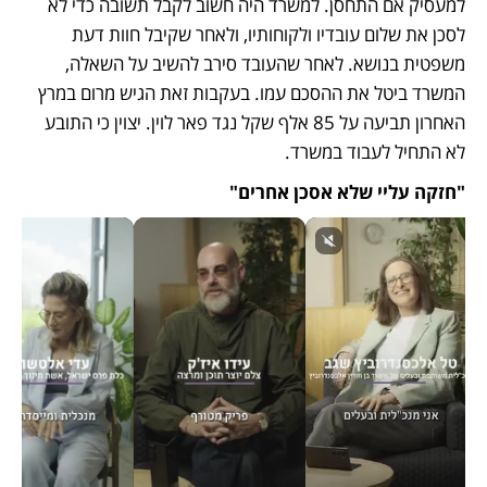
למעסיק אם התחסן. למשרד היה חשוב לקבל תשובה כדי לא 
לסכן את שלום עובדיו ולקוחותיו, ולאחר שקיבל חוות דעת 
משפטית בנושא. לאחר שהעובד סירב להשיב על השאלה, 
המשרד ביטל את ההסכם עמו. בעקבות זאת הגיש מרום במרץ 
האחרון תביעה על 85 אלף שקל נגד פאר לוין. יצוין כי התובע 
לא התחיל לעבוד במשרד.
"חזקה עליי שלא אסכן אחרים"