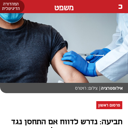
המהדורה
משפט
הדיגיטלית
אילוסטרציה
| צילום: רויטרס
פרסום ראשון
תביעה: נדרש לדווח אם התחסן נגד