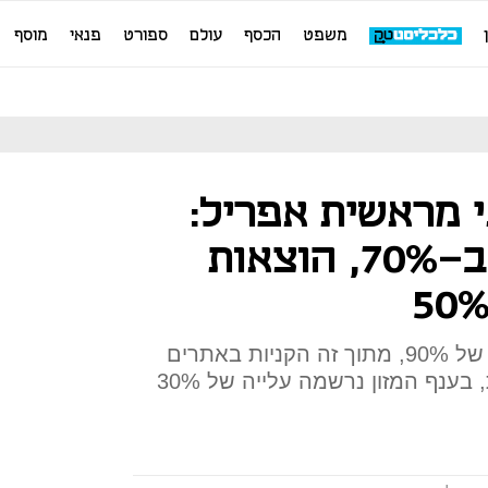
משפט
הכסף
עולם
ספורט
פנאי
מוסף
מראשית אפריל:
ההלבשה קרסה ב-70%, הוצאות
ברכישות במט"ח נרשמה ירידה של 90%, מתוך זה הקניות באתרים
בחו"ל ירדו ב-40%. לעומת זאת, בענף המזון נרשמה עלייה של 30%