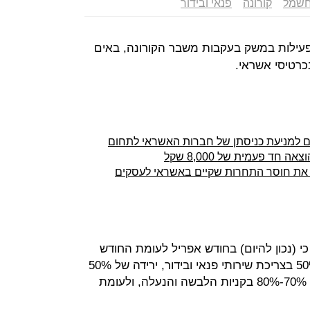
שמל
קורונה
פנאי ובידור
פעילות במשק בעקבות משבר הקורונה, באים
כרטיסי אשראי.
ים למניעת כניסתן של חברות האשראי לתחום
את חוסר התחרות שקיים באשראי לעסקים
כי (נכון להיום) בחודש אפריל לעומת החודש
המקביל אשתקד נרשמה ירידה של 50% בצריכת שירותי פנאי ובידור, ירידה של 50%
בתשלומי חשמל ודלק, ירידה חדה של 70%-80% בקניות הלבשה והנעלה, ולעומת