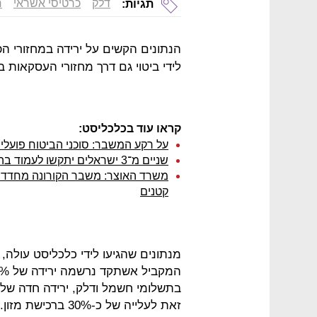
דלק
כרטיסי אשראי
ח
תגיות:
הנתונים הקשים על ירידה במחזורי ה
לידי ביטוי גם דרך מחזורי העסקאות ב
קראו עוד בכלכליסט:
על רקע המשבר: סוכני הביטוח פועל
שניים מ־3 ישראלים יתקשו לעמוד בהוצאה חד פעמית של 8,000 שקל
משרד האוצר: משבר הקורונה מחדד 
קטנים
מנתונים שהגיעו לידי כלכליסט עולה, 
זאת לעלייה של כ-30% ברכישת מזון.