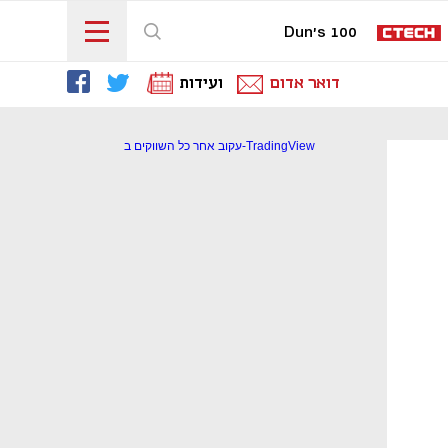
Dun's 100
דואר אדום
ועידות
עקוב אחר כל השווקים ב-TradingView