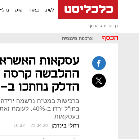
24/7
באזז
שוק
נדל"ן
דף הבית
הכסף
הכסף
צרכנות פיננסית
עסקאות האשראי 
הדלק נחתכו ב-50%
בעסקאות
רחלי בינדמן
16:32
21.04.20