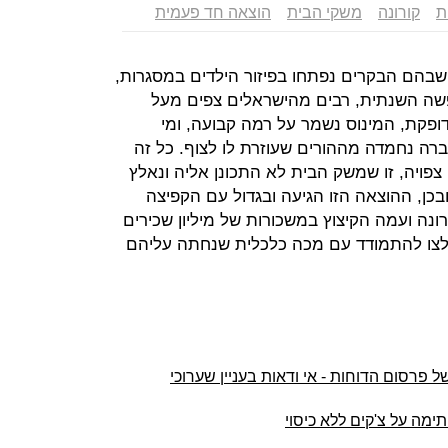
ת
קורונה
משקי הבית
הוצאה חד פעמית
שבהם הבקרים נפתחו בפיזור הילדים במסגרות,
ופשה השנתית, רבים מהישראלים צפים מעל
ופקת, המינוס נשמר על רמה קבועה, ומי
רה נחמדה מההורים שעוזרת לו לצוף. כל זה
פויה, זו שמשק הבית לא התכונן אליה ונאלץ
כן, ההוצאה הזו הגיעה ובגדול עם הקפיצה
ה ועמה הקיצוץ במשכורות של מיליון שכירים
צו להתמודד עם מכה כלכלית שנחתה עליהם
פרסום הדוחות - אי ודאות בעניין שערוכי
מה על צ'קים ללא כיסוי