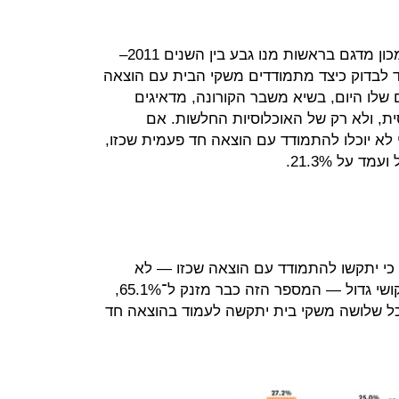
סקר ה־8,000 אותו ביצענו ביחד עם מכון מדגם בראשות מנו גבע בין השנים 2011–
נועד לבדוק כיצד מתמודדים משקי הבית עם הוצאה
קל. הממצאים שלו היום, בשיא משבר הקורונה, מדאיגים
ית, ולא רק של האוכלוסיות החלשות. אם
השיבו כי לא יוכלו להתמודד עם הוצאה חד פעמית שכזו,
י יתקשו להתמודד עם הוצאה שכזו — לא
יצליחו, יצליחו עם קושי או יצליחו עם קושי גדול — המספר הזה כבר מזנק ל־65.1%,
שנת 2014. שניים מכל שלושה משקי בית יתקשה לעמוד בהוצאה חד