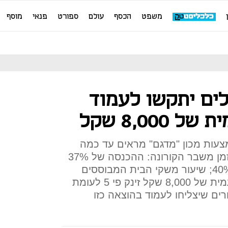
משפט
הכסף
עולם
ספורט
פנאי
מוסף
3 ישראלים יתקשו לעמוד
8,00 שקל
צעות מכון "מדגם" מראים עד כמה
שבירים פיננסית משקי הבית בזמן משבר הקורונה: ההכנסה של 37%
מהישראלים נחתכה ביותר מ־40%; שיעור משקי הבית המבוססים
שיתקשו לעמוד בהוצאה חד פעמית של 8,000 שקל זינק פי 5 לעומת