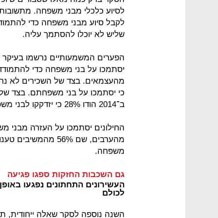
לסיוע כלכלי מבני משפחה. מתשובות
לקבל סיוע מבני משפחה כדי להתמוד
שליש לא יוכלו להסתמך עליה.
כי יסתמכו על בני משפחתם. בצד של
ב־2014 הודו 28% כי יזדקקו לבני משפחה כדי להתמודד עם הוצאה כזו.
החילונים יסתמכו על העזרה מבני מ
מהערבים, שם 56% מהמ
משפחה.
גם השכבות החזקות ספגו פגיעה
העשירונים התחתונים נפגעו באופן 
לכולם
השנה נוספה לסקר שאלה ייחודית, ת