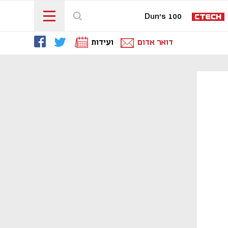
Dun's 100
דואר אדום
ועידות