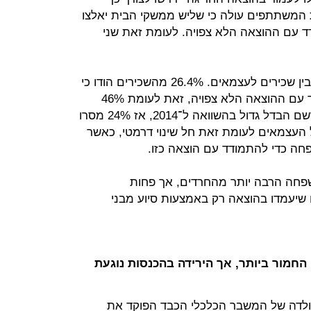
 המשתתפים עולה כי שליש ממשקי הבית יאלצו
ד עם ההוצאה הלא צפויה. לעומת זאת שני
הפערים המשמעותיים נרשמו בעיקר בין שכירים לעצמאים. 26.4% מהשכירים הודו כי
יסתמכו על בני משפחה כדי להתמודד עם ההוצאה הלא צפויה, זאת לעומת 46%
מהעצמאים. בצד של השכירים לא נרשם הבדל גדול בהשוואה ל־2014, אז 24% מסרו
 העצמאים לעומת זאת חל שינוי דרמטי, כאשר
שפחה הרבה יותר מהחרדים, אך פחות
שיבים טענו שיעמדו בהוצאה רק באמצעות סיוע מבני
החמור ביותר, אך הירידה בהכנסות נוגעת
ולדה של המשבר הכלכלי הכבד הפוקד את