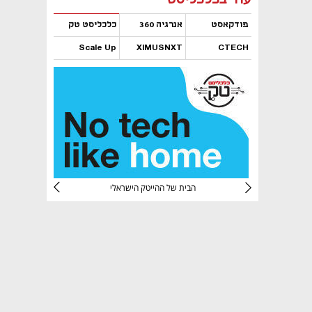
פודקאסט
אנרגיה 360
כלכליסט טק
Scale Up
XIMUSNXT
CTECH
נפתח בכרטיסייה חדשה
נפתח בכרטיסייה חדשה
נפתח בכרטיסייה חדשה
נפתח בכרטיסייה חדשה
CTec
הבית של ההייטק הישראלי