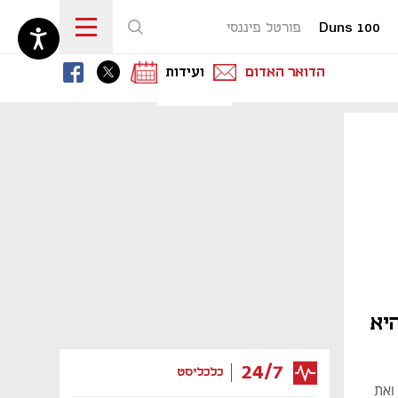
Duns 100
פורטל פיננסי
נפתח בכרטיסייה חדשה
נפתח בכרטיסייה חדשה
נפתח בכרטיסייה חדשה
הדואר האדום
ועידות
יא
24/7
כלכליסט
רכישתה ואת