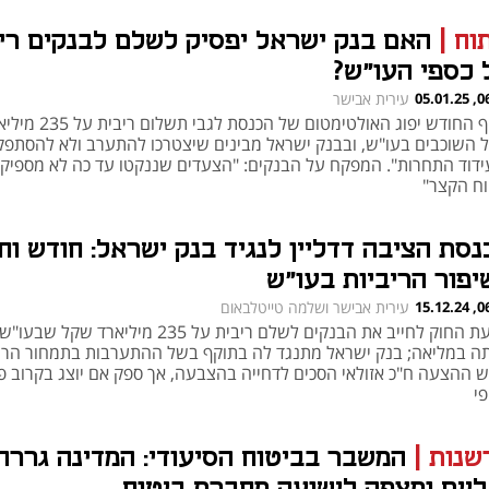
רות שמתגלגלות לצרכן
תוח
|
האם בנק ישראל יפסיק לשלם לבנקים רי
 כספי העו"ש?
06:35
עירית אבישר
בסוף החודש יפוג האולטימטום של הכנסת לגבי תשל
 השוכבים בעו"ש, ובבנק ישראל מבינים שיצטרכו להתערב ולא להסתפק
ידוד התחרות". המפקח על הבנקים: "הצעדים שננקטו עד כה לא מספיקי
וח הקצר"
נסת הציבה דדליין לנגיד בנק ישראל: חודש וח
יפור הריביות בעו"ש
06:30
עירית אבישר ושלמה טייטלבאום
הצעת החוק לחייב את הבנקים לשלם ריבית על 235 מיליארד שקל שבעו"ש
ה במליאה; בנק ישראל מתנגד לה בתוקף בשל ההתערבות בתמחור הריב
ש ההצעה ח"כ אזולאי הסכים לדחייה בהצבעה, אך ספק אם יוצג בקרוב פ
פי
שנות
|
המשבר בביטוח הסיעודי: המדינה גררה