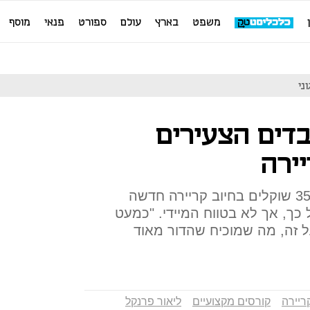
משפט
בארץ
עולם
ספורט
פנאי
מוסף
 מהעובדים הצעירים
יירה
50% מהעובדים בגילאי 25 עד 35 שוקלים בחיוב קריירה חדשה
 על כך, אך לא בטווח המיידי. "כמעט
ל זה, מה שמוכיח שהדור מאוד
קריירה
קורסים מקצועיים
ליאור פרנקל