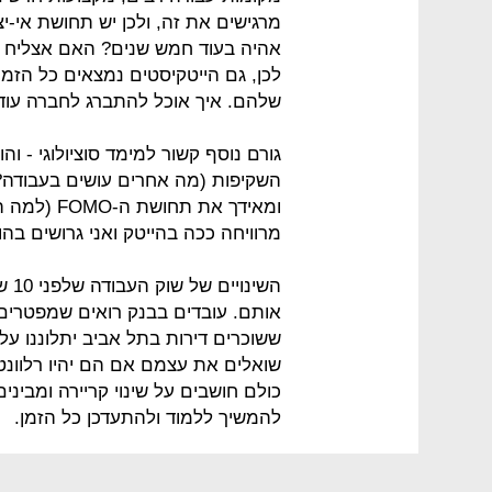
מרגישים את זה, ולכן יש תחושת אי-יצ
אהיה בעוד חמש שנים? האם אצליח לה
לכן, גם הייטקיסטים נמצאים כל הזמן
שלהם. איך אוכל להתברג לחברה עוד 
גורם נוסף קשור למימד סוציולוגי - 
השקיפות (מה אחרים עושים בעבודה?
ומאידך את 
מרוויחה ככה בהייטק ואני גרושים בה
השי
אותם. עובדים בבנק רואים שמפטרים 
שואלים את עצמם אם הם יהיו רלוונט
כולם חושבים על שינוי קריירה ומביני
להמשיך ללמוד ולהתעדכן כל הזמן.