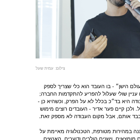
צילום: עמית שעל
עולם הישן״ - בו העובד הוא כלי שצריך לספק
 עניין שולי שעלול להפריע להתקדמות החברה;
ה היא בד״כ בכלל לא על הפרק, וכשהיא כן -
. ולכן קיים פער אדיר - העובדים רוצים מימוש
כבד אותם, אבל מקום העבודה לא מספק זאת.
תנה במהירות מטורפת, הטכנולוגיה מאיימת על
מומצאים, וישנים הולכים ודועכים. האנשים