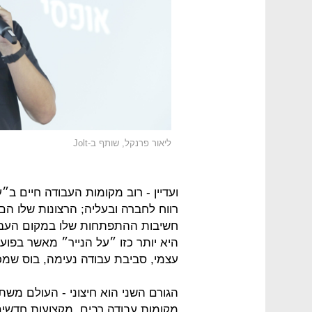
ליאור פרנקל, שותף ב-Jolt
ועדיין - רוב מקומות העבודה חיים ב״
רווח לחברה ובעליה; הרצונות שלו הם
חשיבות ההתפתחות שלו במקום העבוד
היא יותר כזו ״על הנייר״ מאשר בפועל
עצמי, סביבת עבודה נעימה, בוס שמ
הגורם השני הוא חיצוני - העולם מש
מקומות עבודה רבים, מקצועות חדשים 